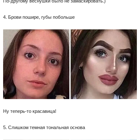
По-другому веснушки было не замаскировать.)
4. Брови пошире, губы побольше
Ну теперь-то красавица!
5. Слишком темная тональная основа