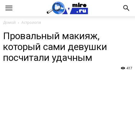
Домой
Астрологія
Провальный макияж,
который сами девушки
посчитали удачным
417