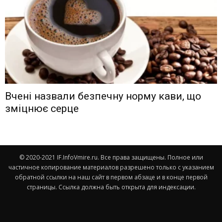
Вчені назвали безпечну норму кави, що
зміцнює серце
© 2020-2021 IF.InfoVmire.ru. Все права защищены. Полное или
частичное копирование материалов разрешено только с указанием
обратной ссылки на наш сайт в первом абзаце и в конце первой
страницы. Ссылка должна быть открыта для индексации.