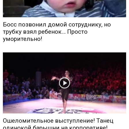
Босс позвонил домой сотруднику, но
трубку взял ребенок… Просто
уморительно!
Ошеломительное выступление! Танец
одинокой барышни на корпоративе!