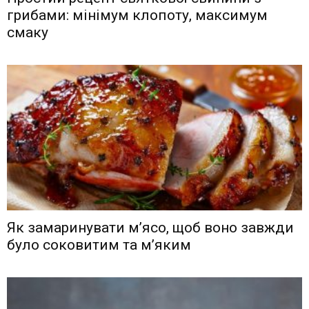
грибами: мінімум клопоту, максимум
смаку
Як замаринувати м’ясо, щоб воно завжди
було соковитим та м’яким