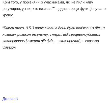
Крім того, у порівнянні з учасниками, які не пили каву
регулярно, у тих, хто вживав її щодня, серце функціонувало
краще.
“
Більш того, 0,5-3 чашки кави в день були пов’язані з більш
низьким ризиком інсульту, смерті від серцево-судинних
захворювань і смерті від будь – яких причин
“, – сказала
Саймон.
Джерело