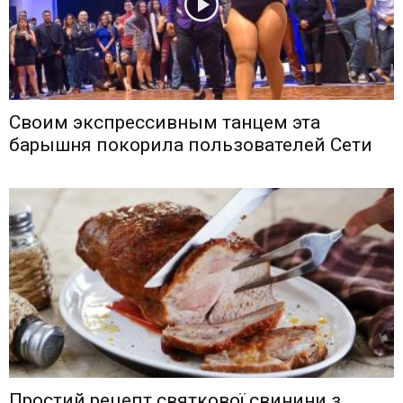
Своим экспрессивным танцем эта
барышня покорила пользователей Сети
Простий рецепт святкової свинини з