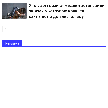
Хто у зоні ризику: медики встановили
зв’язок між групою крові та
схильністю до алкоголізму
Реклама