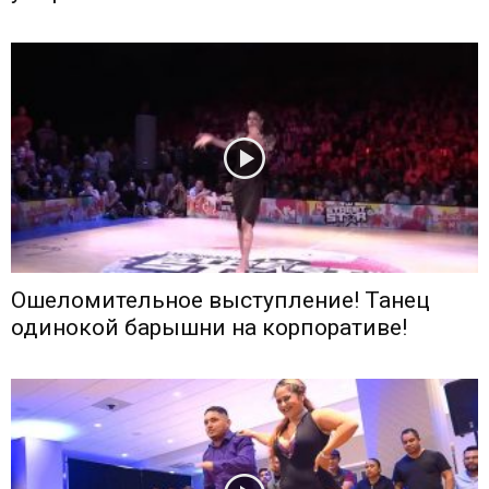
Ошеломительное выступление! Танец
одинокой барышни на корпоративе!