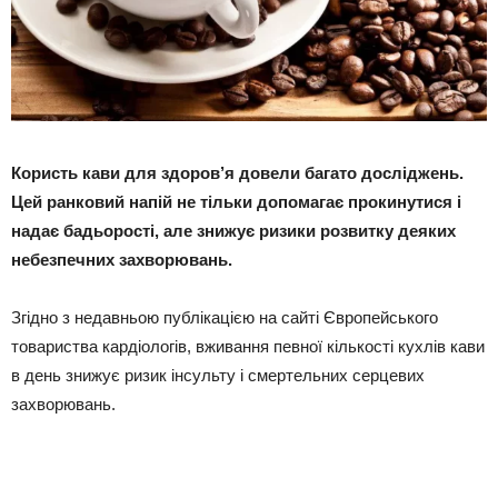
Користь кави для здоров’я довели багато досліджень.
Цей ранковий напій не тільки допомагає прокинутися і
надає бадьорості, але знижує ризики розвитку деяких
небезпечних захворювань.
Згідно з недавньою публікацією на сайті Європейського
товариства кардіологів, вживання певної кількості кухлів кави
в день знижує ризик інсульту і смертельних серцевих
захворювань.