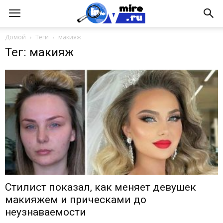
Домой
Теги
макияж
Тег: макияж
Стилист показал, как меняет девушек
макияжем и прическами до
неузнаваемости