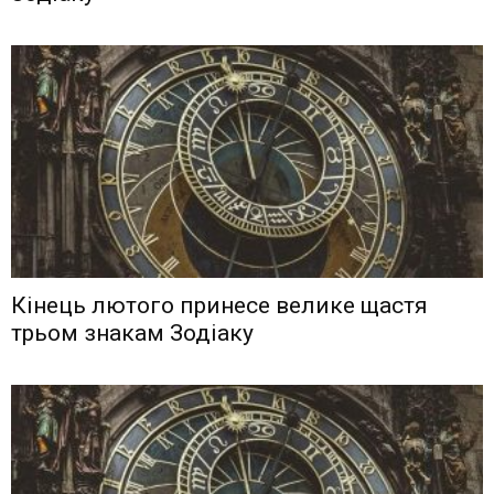
Кінець лютого принесе велике щастя
трьом знакам Зодіаку