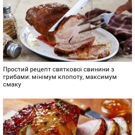
Простий рецепт святкової свинини з
грибами: мінімум клопоту, максимум
смаку