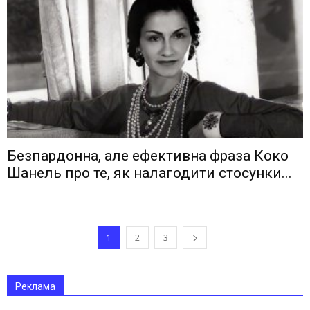
Безпардонна, але ефективна фраза Коко
Шанель про те, як налагодити стосунки...
1
2
3
Реклама