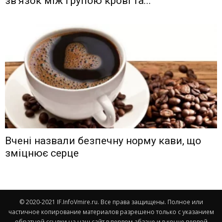
зв’язок між групою крові та...
Вчені назвали безпечну норму кави, що
зміцнює серце
© 2020-2021 IF.InfoVmire.ru. Все права защищены. Полное или
частичное копирование материалов разрешено только с указанием
обратной ссылки на наш сайт в первом абзаце и в конце первой