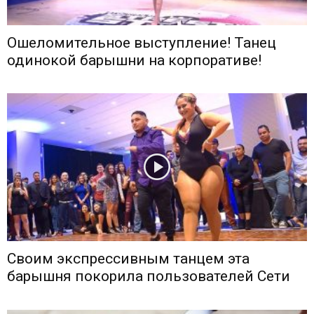
Ошеломительное выступление! Танец
одинокой барышни на корпоративе!
Своим экспрессивным танцем эта
барышня покорила пользователей Сети