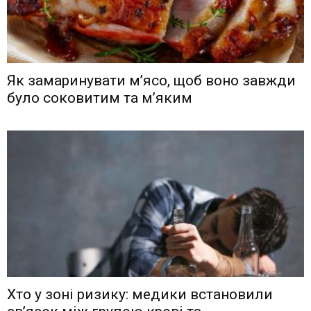
Як замаринувати м’ясо, щоб воно завжди
було соковитим та м’яким
Хто у зоні ризику: медики встановили