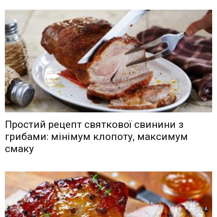
Простий рецепт святкової свинини з
грибами: мінімум клопоту, максимум
смаку