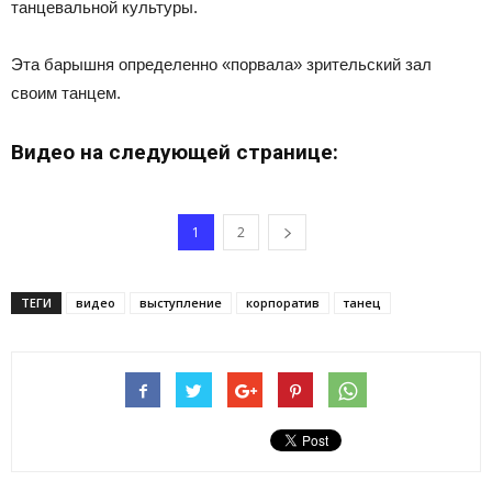
танцевальной культуры.
Эта барышня определенно «порвала» зрительский зал
своим танцем.
Видео на следующей странице:
1
2
ТЕГИ
видео
выступление
корпоратив
танец