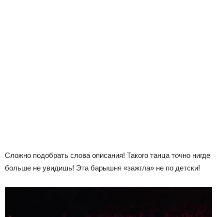
Сложно подобрать слова описания! Такого танца точно нигде
больше не увидишь! Эта барышня «зажгла» не по детски!