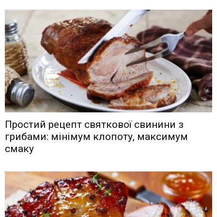
Простий рецепт святкової свинини з
грибами: мінімум клопоту, максимум
смаку