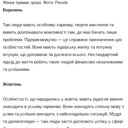
Жінка тримає гроші. Фото: Pexels
Березень
Такі люди мають особливу харизму, творче мислення та
вміють розпізнавати можливості там, де інші бачать лише
проблеми. Підприємництво — це справжнє призначення цих
особистостей. Вони мають лідерську жилку та потужну
інтуїцію, що допомагає їм досягати всього. Нестандартний
підхід до життя робить таких людей фінансово незалежними
та успішними.
Жовтень
Особистості, що народились у жовтні, мають рідкісне вміння
знаходити в усьому гармонію. Вони знаходять спільну мову з
усіма та успішно виходять з найскладніших ситуацій. Мудрі
та далекоглядні — такі люди часто досягають успіху у сфері