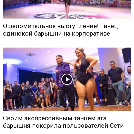
Ошеломительное выступление! Танец
одинокой барышни на корпоративе!
Своим экспрессивным танцем эта
барышня покорила пользователей Сети