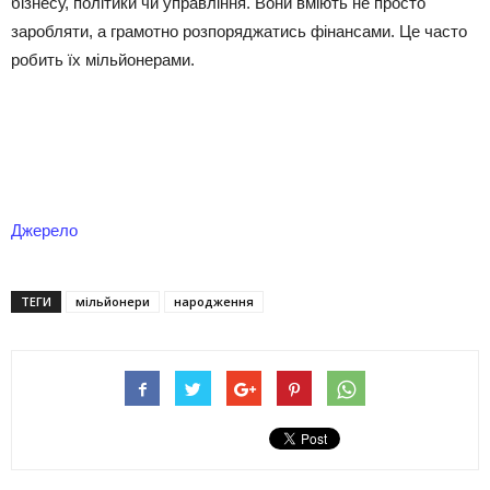
бізнесу, політики чи управління. Вони вміють не просто
заробляти, а грамотно розпоряджатись фінансами. Це часто
робить їх мільйонерами.
Джерело
ТЕГИ
мільйонери
народження