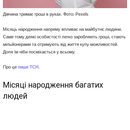
Дівчина тримає гроші в руках. Фото: Pexels
Місяць народження напряму впливає на майбутнє людини.
Саме тому деякі особистості легко заробляють гроші, стають
мільйонерами та отримують від життя купу можливостей.
Доля їм ніби посміхається у всьому.
Про це
пише ТСН.
Місяці народження багатих
людей