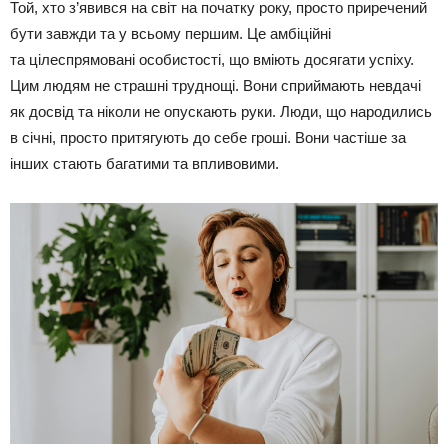
Той, хто з’явився на світ на початку року, просто приречений
бути завжди та у всьому першим. Це амбіційні
та цілеспрямовані особистості, що вміють досягати успіху.
Цим людям не страшні труднощі. Вони сприймають невдачі
як досвід та ніколи не опускають руки. Люди, що народились
в січні, просто притягують до себе гроші. Вони частіше за
інших стають багатими та впливовими.