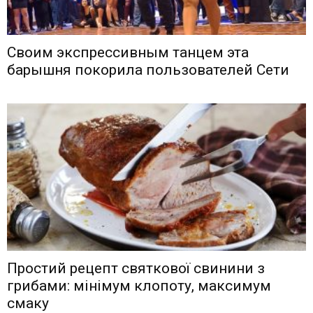
Своим экспрессивным танцем эта
барышня покорила пользователей Сети
Простий рецепт святкової свинини з
грибами: мінімум клопоту, максимум
смаку