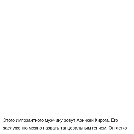
Этого импозантного мужчину зовут Аоникен Кирога. Его
заслуженно можно назвать танцевальным гением. Он легко