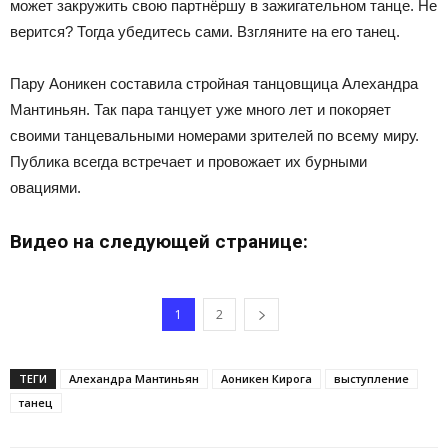
может закружить свою партнёршу в зажигательном танце. Не
верится? Тогда убедитесь сами. Взгляните на его танец.
Пару Аоникен составила стройная танцовщица Алехандра
Мантиньян. Так пара танцует уже много лет и покоряет
своими танцевальными номерами зрителей по всему миру.
Публика всегда встречает и провожает их бурными
овациями.
Видео на следующей странице:
1
2
ТЕГИ
Алехандра Мантиньян
Аоникен Кирога
выступление
танец