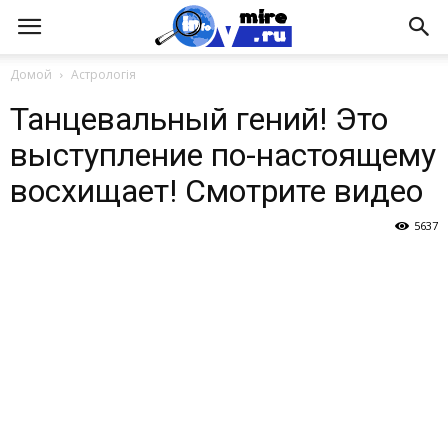
Домой
Астрологія
Танцевальный гений! Это
выступление по-настоящему
восхищает! Смотрите видео
5637