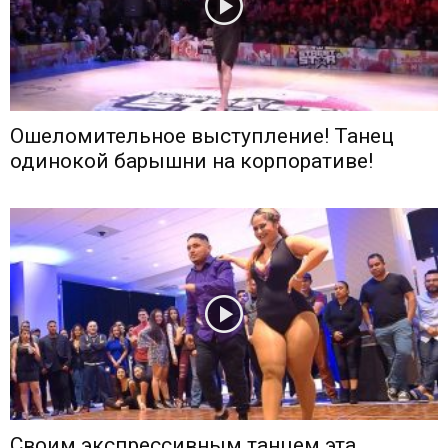
Ошеломительное выступление! Танец
одинокой барышни на корпоративе!
Своим экспрессивным танцем эта