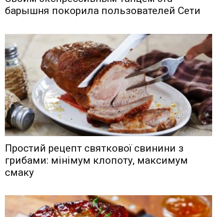
барышня покорила пользователей Сети
Простий рецепт святкової свинини з
грибами: мінімум клопоту, максимум
смаку