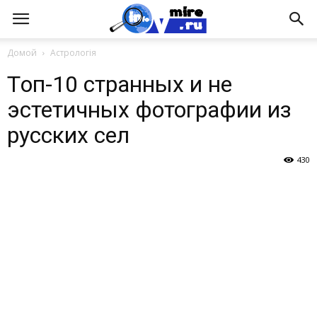
Домой
Астрологія
Tоп-10 странных и не
эстетичных фотографии из
русских сел
430