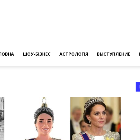
ересные
ты
ЛОВНА
ШОУ-БІЗНЕС
АСТРОЛОГІЯ
ВЫСТУПЛЕНИЕ
а