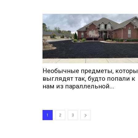
Необычные предметы, которы
выглядят так, будто попали к
нам из параллельной...
1
2
3