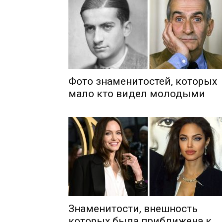
Фото знаменитостей, которых
мало кто видел молодыми
Знаменитости, внешность
которых была приближена к