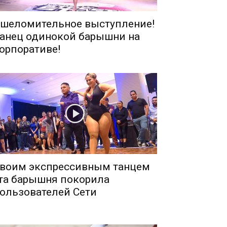
шеломительное выступление!
анец одинокой барышни на
орпоративе!
воим экспрессивным танцем
та барышня покорила
ользователей Сети