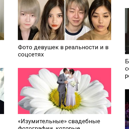
Фото девушек в реальности и в
соцсетях
Б
с
р
«Изумительные» свадебные
фотографии, которые