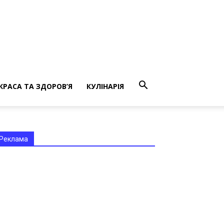
КРАСА ТА ЗДОРОВ’Я
КУЛІНАРІЯ
Реклама