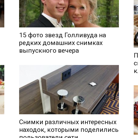
15 фото звезд Голливуда на
редких домашних снимках
выпускного вечера
П
с
к
Снимки различных интересных
находок, которыми поделились
пользователи сети