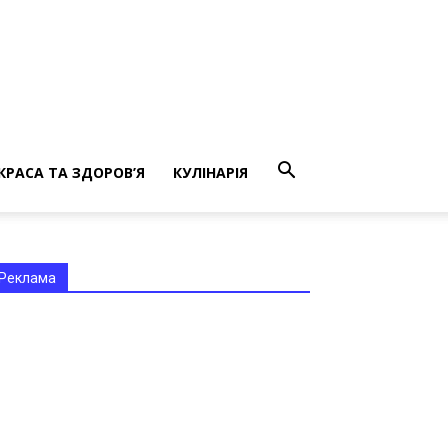
КРАСА ТА ЗДОРОВ’Я
КУЛІНАРІЯ
Реклама