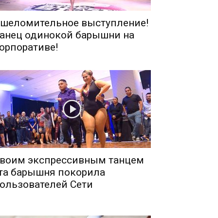
шеломительное выступление!
анец одинокой барышни на
орпоративе!
воим экспрессивным танцем
та барышня покорила
ользователей Сети