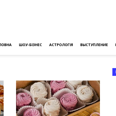
ересные
ты
ЛОВНА
ШОУ-БІЗНЕС
АСТРОЛОГІЯ
ВЫСТУПЛЕНИЕ
а