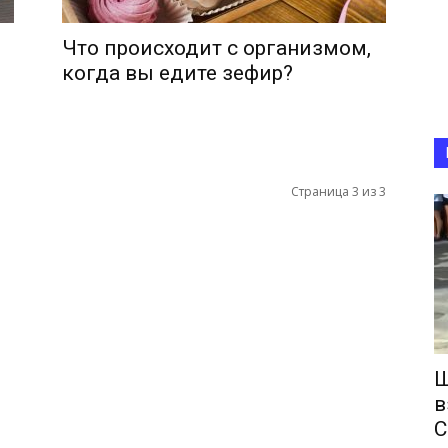
Что происходит с организмом,
когда вы едите зефир?
Страница 3 из 3
Ш
в
С