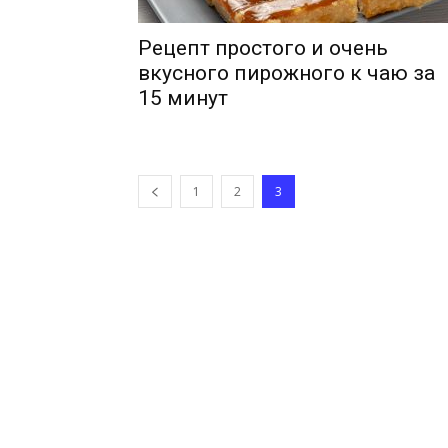
Рецепт простого и очень
вкусного пирожного к чаю за
15 минут
1
2
3