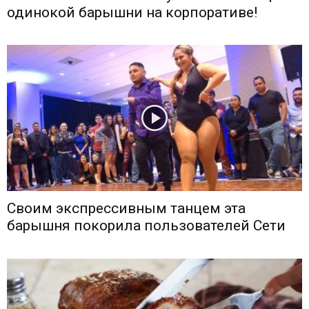
одинокой барышни на корпоративе!
Своим экспрессивным танцем эта
барышня покорила пользователей Сети