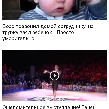
Босс позвонил домой сотруднику, но
трубку взял ребенок… Просто
уморительно!
Ошеломительное выступление! Танец