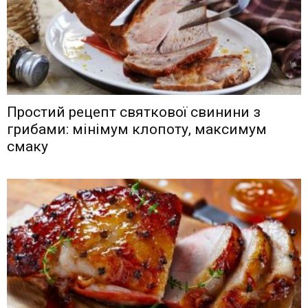
Простий рецепт святкової свинини з
грибами: мінімум клопоту, максимум
смаку