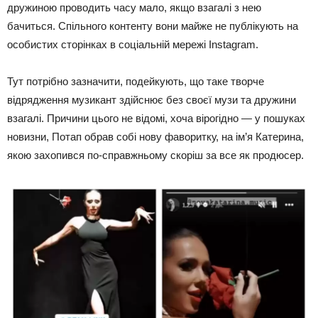
дружиною проводить часу мало, якщо взагалі з нею
бачиться. Спільного контенту вони майже не публікують на
особистих сторінках в соціальній мережі Instagram.
Тут потрібно зазначити, подейкують, що таке творче
відрядження музикант здійснює без своєї музи та дружини
взагалі. Причини цього не відомі, хоча вірогідно — у пошуках
новизни, Потап обрав собі нову фаворитку, на ім’я Катерина,
якою захопився по-справжньому скоріш за все як продюсер.