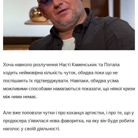
Хоча навколо розлучення Насті Каменських та Потапа
ходить неймовірна кількість чуток, обидва поки що не
поспішають їх підтверджувати. Навпаки, обидва усіма
можливими способами намагаються показати, що ніякої кризи
між ними немає.
Але вже поповзли чутки і про коханця артистки, і про те, що у
продюсера з’явилася нова фаворитка, на яку він буде робити
наголос у своїй діяльності.