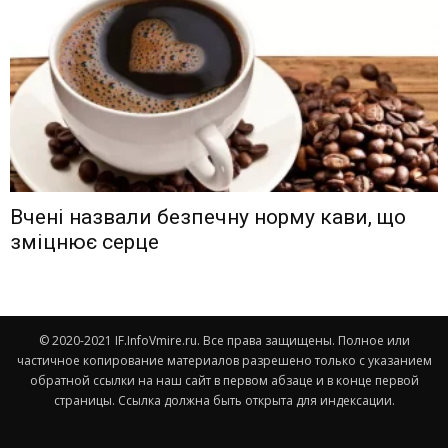
Вчені назвали безпечну норму кави, що
зміцнює серце
© 2020-2021 IF.InfoVmire.ru. Все права защищены. Полное или
частичное копирование материалов разрешено только с указанием
обратной ссылки на наш сайт в первом абзаце и в конце первой
страницы. Ссылка должна быть открыта для индексации.