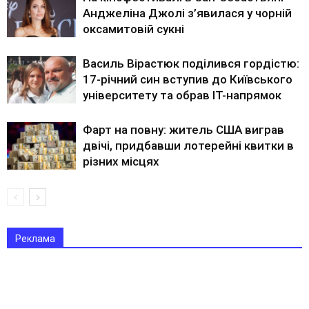
Анджеліна Джолі з’явилася у чорній
оксамитовій сукні
Василь Вірастюк поділився гордістю:
17-річний син вступив до Київського
університету та обрав IT-напрямок
Фарт на повну: житель США виграв
двічі, придбавши лотерейні квитки в
різних місцях
Реклама