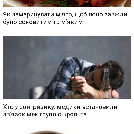
Як замаринувати м’ясо, щоб воно завжди
було соковитим та м’яким
Хто у зоні ризику: медики встановили
зв’язок між групою крові та...