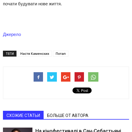
почати будувати нове життя.
Джерело
ТЕГИ
Настя Каменских
Потап
СХОЖИЕ СТАТЬИ
БОЛЬШЕ ОТ АВТОРА
На кінофестивалі в Сан-Себастьяні