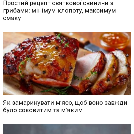
Простий рецепт святкової свинини з
грибами: мінімум клопоту, максимум
смаку
Як замаринувати м’ясо, щоб воно завжди
було соковитим та м’яким