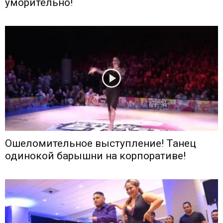
уморительно!
Ошеломительное выступление! Танец
одинокой барышни на корпоративе!