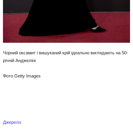
Чорний оксамит і вишуканий крій ідеально виглядають на 50-
річній Анджеліні
Фото Getty Images
Джерело