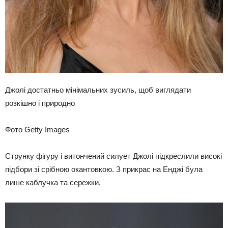
Джолі достатньо мінімальних зусиль, щоб виглядати
розкішно і природно
Фото Getty Images
Струнку фігуру і витончений силует Джолі підкреслили високі
підбори зі срібною окантовкою. З прикрас на Енджі була
лише каблучка та сережки.