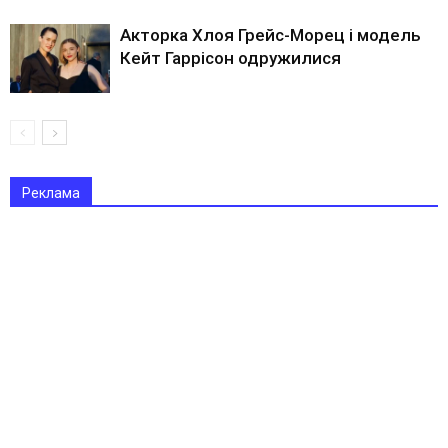
Акторка Хлоя Грейс-Морец і модель
Кейт Гаррісон одружилися
Реклама