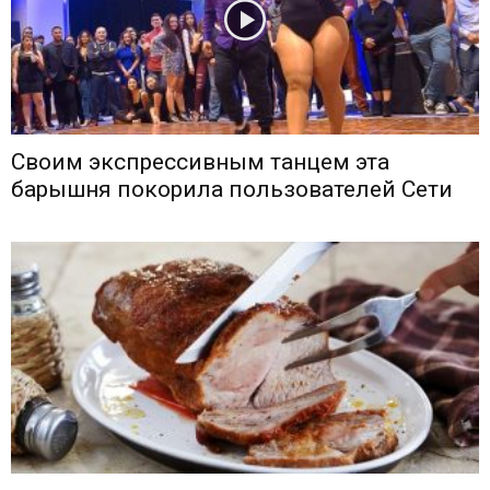
Своим экспрессивным танцем эта
барышня покорила пользователей Сети