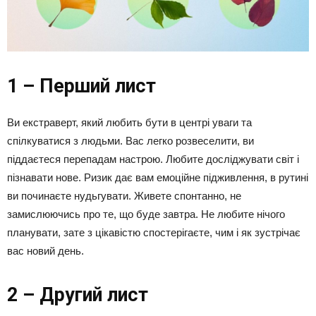
1 – Перший лист
Ви екстраверт, який любить бути в центрі уваги та
спілкуватися з людьми. Вас легко розвеселити, ви
піддаєтеся перепадам настрою. Любите досліджувати світ і
пізнавати нове. Ризик дає вам емоційне підживлення, в рутині
ви починаєте нудьгувати. Живете спонтанно, не
замислюючись про те, що буде завтра. Не любите нічого
планувати, зате з цікавістю спостерігаєте, чим і як зустрічає
вас новий день.
2 – Другий лист