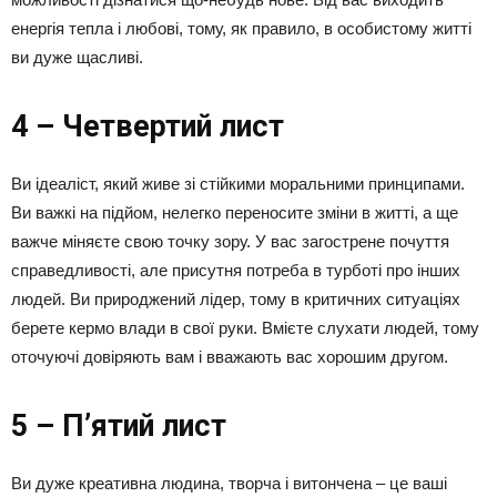
енергія тепла і любові, тому, як правило, в особистому житті
ви дуже щасливі.
4 – Четвертий лист
Ви ідеаліст, який живе зі стійкими моральними принципами.
Ви важкі на підйом, нелегко переносите зміни в житті, а ще
важче міняєте свою точку зору. У вас загострене почуття
справедливості, але присутня потреба в турботі про інших
людей. Ви природжений лідер, тому в критичних ситуаціях
берете кермо влади в свої руки. Вмієте слухати людей, тому
оточуючі довіряють вам і вважають вас хорошим другом.
5 – П’ятий лист
Ви дуже креативна людина, творча і витончена – це ваші