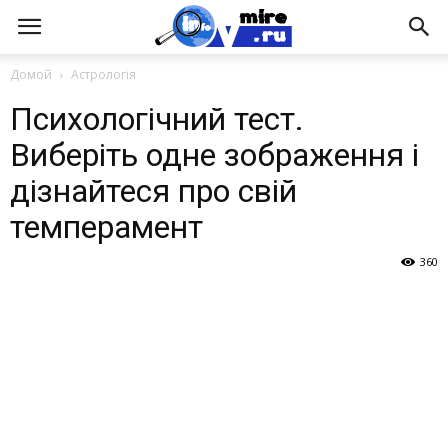
Домой
Астрологія
Психологічний тест.
Виберіть одне зображення і
дізнайтеся про свій
темперамент
360