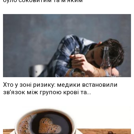
Хто у зоні ризику: медики встановили
зв’язок між групою крові та...