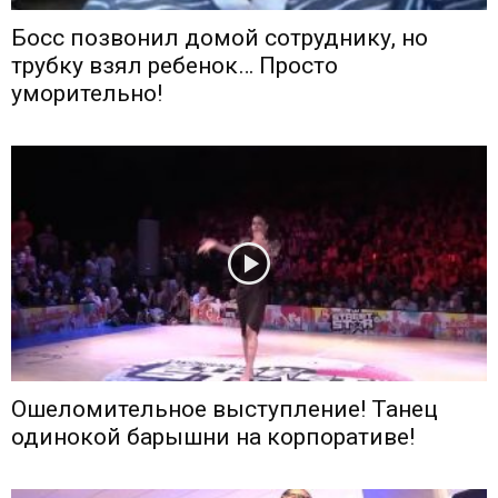
Босс позвонил домой сотруднику, но
трубку взял ребенок… Просто
уморительно!
Ошеломительное выступление! Танец
одинокой барышни на корпоративе!