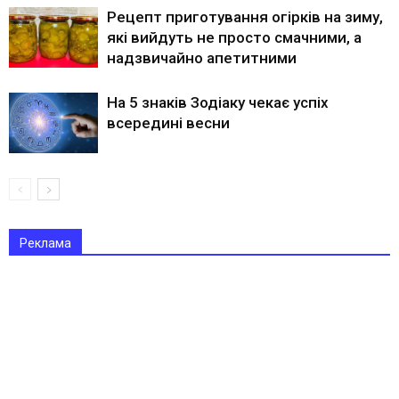
Рецепт приготування огірків на зиму,
які вийдуть не просто смачними, а
надзвичайно апетитними
На 5 знаків Зодіаку чекає успіх
всередині весни
Реклама