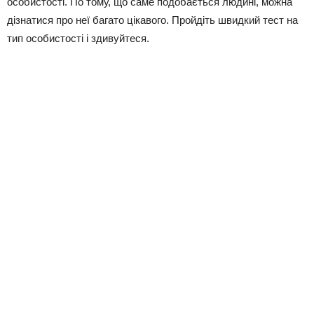
особистості. По тому, що саме подобається людині, можна
дізнатися про неї багато цікавого. Пройдіть швидкий тест на
тип особистості і здивуйтеся.