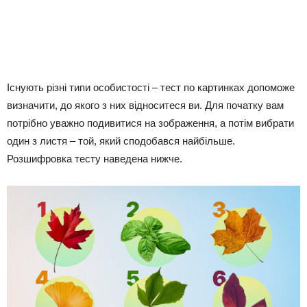
Існують різні типи особистості – тест по картинках допоможе
визначити, до якого з них відноситеся ви. Для початку вам
потрібно уважно подивитися на зображення, а потім вибрати
один з листя – той, який сподобався найбільше.
Розшифровка тесту наведена нижче.