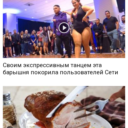
Своим экспрессивным танцем эта
барышня покорила пользователей Сети