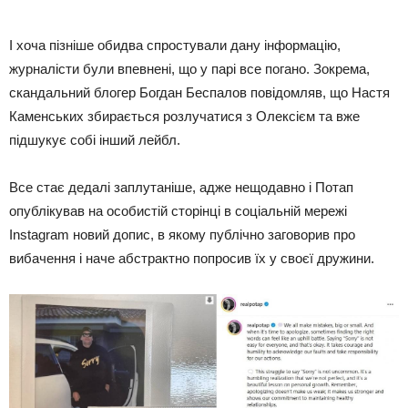
І хоча пізніше обидва спростували дану інформацію,
журналісти були впевнені, що у парі все погано. Зокрема,
скандальний блогер Богдан Беспалов повідомляв, що Настя
Каменських збирається розлучатися з Олексієм та вже
підшукує собі інший лейбл.
Все стає дедалі заплутаніше, адже нещодавно і Потап
опублікував на особистій сторінці в соціальній мережі
Instagram новий допис, в якому публічно заговорив про
вибачення і наче абстрактно попросив їх у своєї дружини.