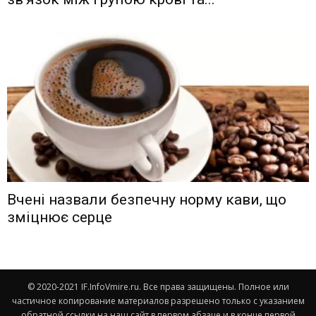
Вчені назвали безпечну норму кави, що
зміцнює серце
© 2020-2021 IF.InfoVmire.ru. Все права защищены. Полное или
частичное копирование материалов разрешено только с указанием
обратной ссылки на наш сайт в первом абзаце и в конце первой