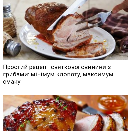
Простий рецепт святкової свинини з
грибами: мінімум клопоту, максимум
смаку