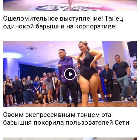
Ошеломительное выступление! Танец
одинокой барышни на корпоративе!
Своим экспрессивным танцем эта
барышня покорила пользователей Сети