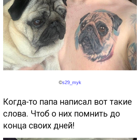
©
s29_myk
Когда-то папа написал вот такие
слова. Чтоб о них помнить до
конца своих дней!