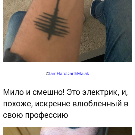
©
IamHardDarthMalak
Мило и смешно! Это электрик, и,
похоже, искренне влюбленный в
свою профессию