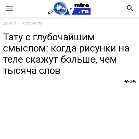
Домой
Астрологія
Тату с глубочайшим
смыслом: когда рисунки на
теле скажут больше, чем
тысяча слов
346