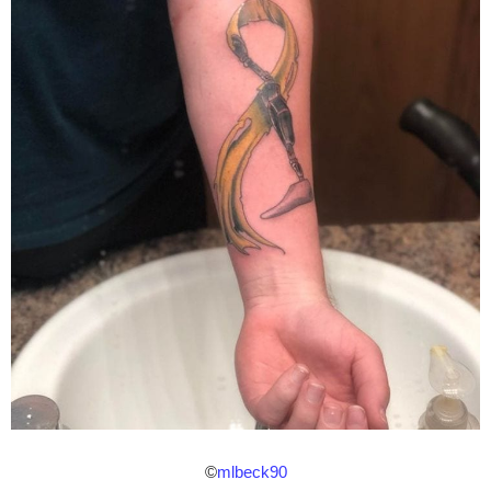
©
mlbeck90