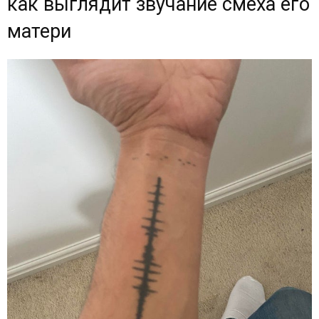
как выглядит звучание смеха его
матери