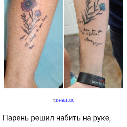
©
ben81800
Парень решил набить на руке,