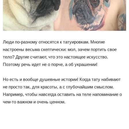
Люди по-разному относятся к татуировкам. Многие
настроены весьма скептически: мол, зачем портить свое
тело? Другие считают, что это настоящее искусство.
Поэтому речь идет не о порче, а об украшении!
Но есть и вообще душевные истории! Когда тату набивают
не просто так, для красоты, а с глубочайшим смыслом.
Например, чтобы навсегда оставить на теле напоминание о
чем-то важном и очень ценном.