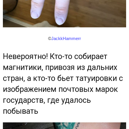
©
JackkHammerr
Невероятно! Кто-то собирает
магнитики, привозя из дальних
стран, а кто-то бьет татуировки с
изображением почтовых марок
государств, где удалось
побывать