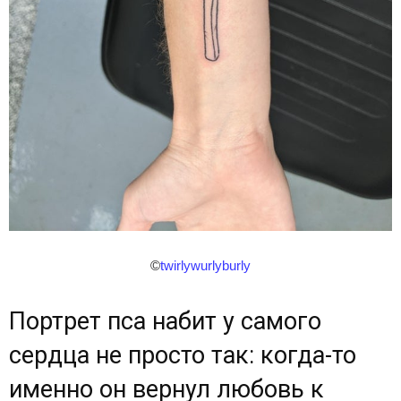
©
twirlywurlyburly
Портрет пса набит у самого
сердца не просто так: когда-то
именно он вернул любовь к