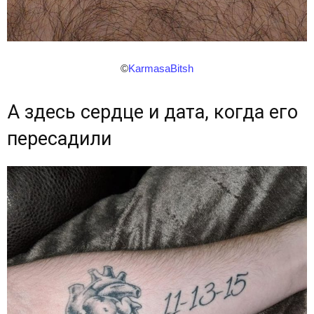
©
KarmasaBitsh
А здесь сердце и дата, когда его
пересадили