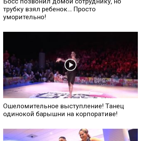
Босс позвонил домой сотруднику, но
трубку взял ребенок… Просто
уморительно!
Ошеломительное выступление! Танец
одинокой барышни на корпоративе!