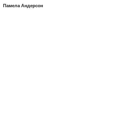
Памела Андерсон