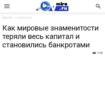
Домой
Астрологія
Как мировые знаменитости
теряли весь капитал и
становились банкротами
1179