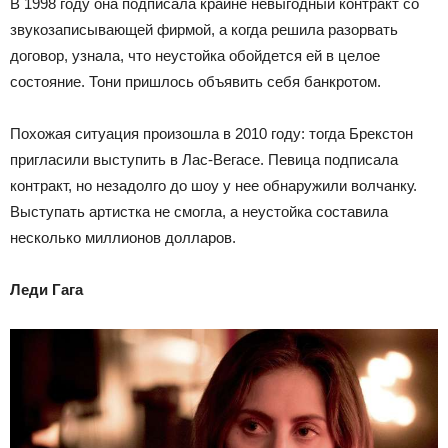
В 1998 году она подписала крайне невыгодный контракт со
звукозаписывающей фирмой, а когда решила разорвать
договор, узнала, что неустойка обойдется ей в целое
состояние. Тони пришлось объявить себя банкротом.
Похожая ситуация произошла в 2010 году: тогда Брекстон
пригласили выступить в Лас-Вегасе. Певица подписала
контракт, но незадолго до шоу у нее обнаружили волчанку.
Выступать артистка не смогла, а неустойка составила
несколько миллионов долларов.
Леди Гага