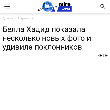
Домой
Астрологія
Белла Хадид показала
несколько новых фото и
удивила поклонников
386