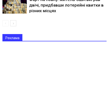
двічі, придбавши лотерейні квитки в
різних місцях
Реклама