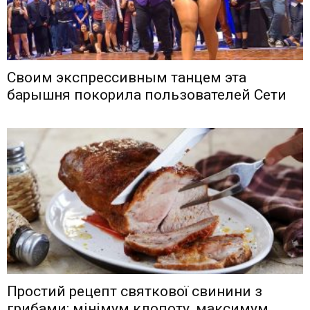
Своим экспрессивным танцем эта
барышня покорила пользователей Сети
Простий рецепт святкової свинини з
грибами: мінімум клопоту, максимум