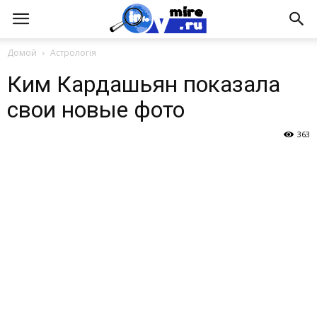
Домой
Астрологія
Ким Кардашьян показала
свои новые фото
363