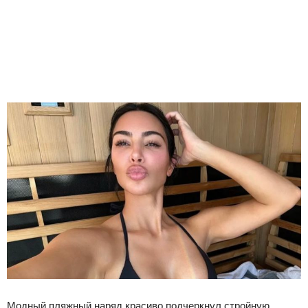
Модный пляжный наряд красиво подчеркнул стройную