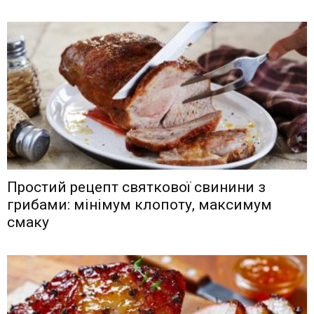
Простий рецепт святкової свинини з
грибами: мінімум клопоту, максимум
смаку