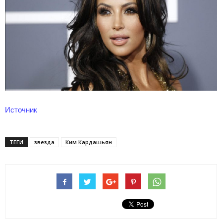
Источник
ТЕГИ
звезда
Ким Кардашьян