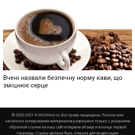
Вчені назвали безпечну норму кави, що
зміцнює серце
© 2020-2021 IF.InfoVmire.ru. Все права защищены. Полное или
частичное копирование материалов разрешено только с указанием
обратной ссылки на наш сайт в первом абзаце и в конце первой
страницы. Ссылка должна быть открыта для индексации.