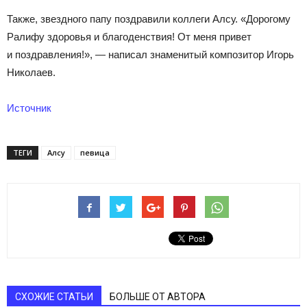
Также, звездного папу поздравили коллеги Алсу. «Дорогому
Ралифу здоровья и благоденствия! От меня привет
и поздравления!», — написал знаменитый композитор Игорь
Николаев.
Источник
ТЕГИ
Алсу
певица
СХОЖИЕ СТАТЬИ
БОЛЬШЕ ОТ АВТОРА