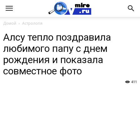
Домой
Астрологія
Алсу тепло поздравила
любимого папу с днем
рождения и показала
совместное фото
411