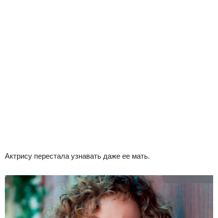
Актрису перестала узнавать даже ее мать.