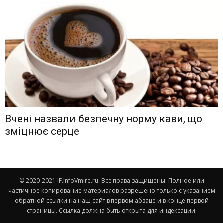
Вчені назвали безпечну норму кави, що
зміцнює серце
© 2020-2021 IF.InfoVmire.ru. Все права защищены. Полное или
частичное копирование материалов разрешено только с указанием
обратной ссылки на наш сайт в первом абзаце и в конце первой
страницы. Ссылка должна быть открыта для индексации.