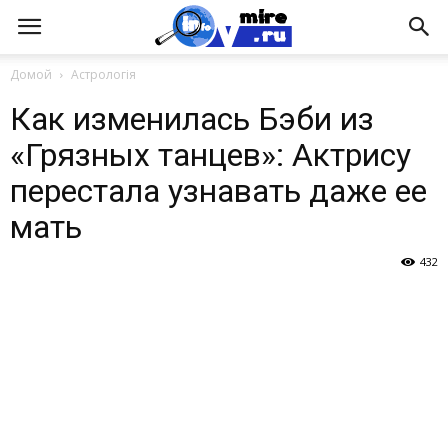
Домой
Астрологія
Как изменилась Бэби из
«Грязных танцев»: Актрису
перестала узнавать даже ее
мать
432