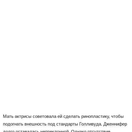
Мать актрисы советовала ей сделать ринопластику, чтобы
подогнать внешность под стандарты Голливуда. Дженнифер
долго оставалась непреклонной. Однако отсутствие