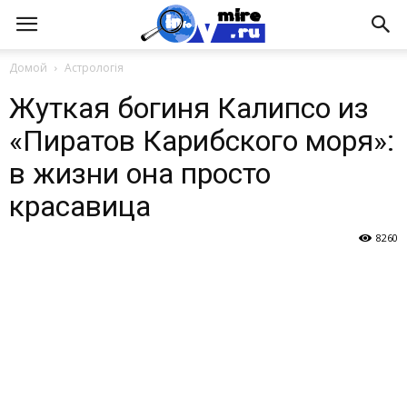
Домой
Астрологія
Жуткая богиня Калипсо из
«Пиратов Карибского моря»:
в жизни она просто
красавица
8260