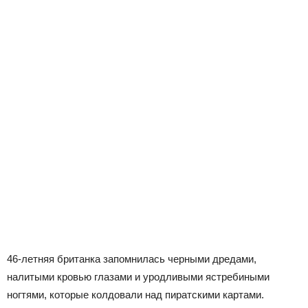
46-летняя британка запомнилась черными дредами,
налитыми кровью глазами и уродливыми ястребиными
ногтями, которые колдовали над пиратскими картами.