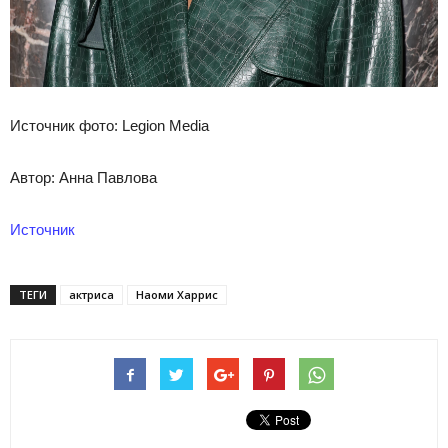
Источник фото: Legion Media
Автор: Анна Павлова
Источник
ТЕГИ
актриса
Наоми Харрис