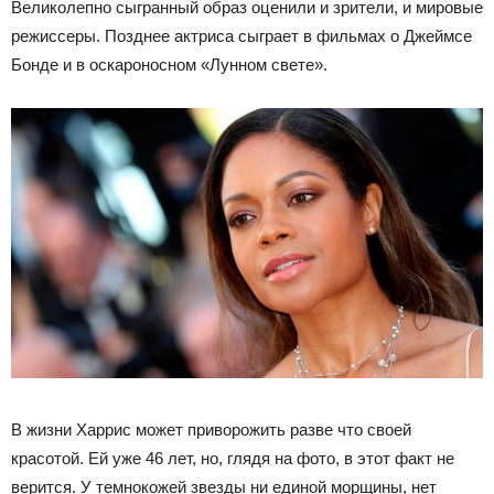
Великолепно сыгранный образ оценили и зрители, и мировые
режиссеры. Позднее актриса сыграет в фильмах о Джеймсе
Бонде и в оскароносном «Лунном свете».
В жизни Харрис может приворожить разве что своей
красотой. Ей уже 46 лет, но, глядя на фото, в этот факт не
верится. У темнокожей звезды ни единой морщины, нет