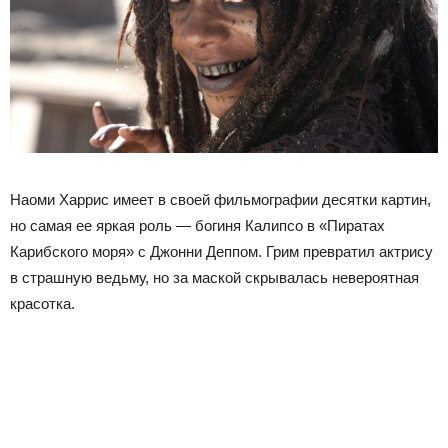
Наоми Харрис имеет в своей фильмографии десятки картин,
но самая ее яркая роль — богиня Калипсо в «Пиратах
Карибского моря» с Джонни Деппом. Грим превратил актрису
в страшную ведьму, но за маской скрывалась невероятная
красотка.