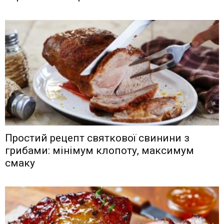
Простий рецепт святкової свинини з
грибами: мінімум клопоту, максимум
смаку