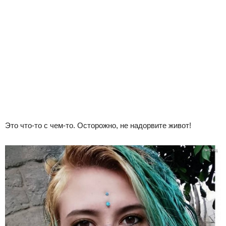
Это что-то с чем-то. Осторожно, не надорвите живот!