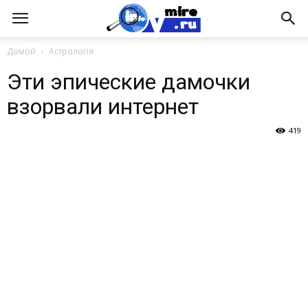
Домой
Астрологія
Эти эпические дамочки
взорвали интернет
419