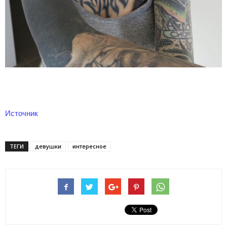
Источник
ТЕГИ
девушки
интересное