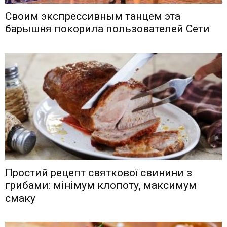
Своим экспрессивным танцем эта
барышня покорила пользователей Сети
Простий рецепт святкової свинини з
грибами: мінімум клопоту, максимум
смаку