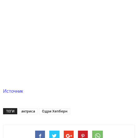
Источник
ТЕГИ
актриса
Одри Хепберн