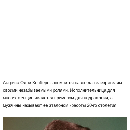
Актриса Одри Хепберн запомнится навсегда телезрителям
своими незабываемыми ролями. Исполнительница для
многих женщин является примером для подражания, а
мужчины называют ее эталоном красоты 20-го столетия.