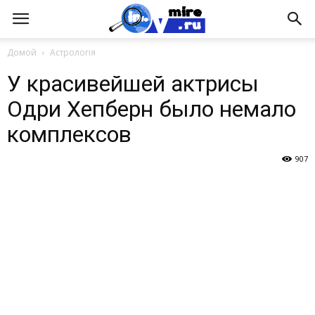
Домой
Астрологія
У красивейшей актрисы
Одри Хепберн было немало
комплексов
907