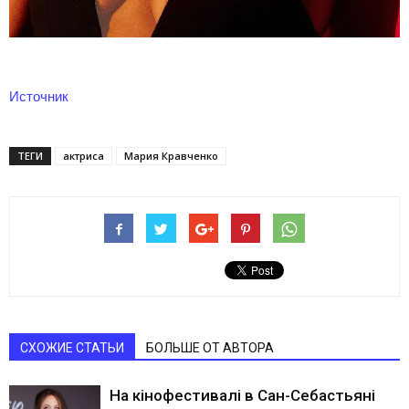
Источник
ТЕГИ
актриса
Мария Кравченко
СХОЖИЕ СТАТЬИ
БОЛЬШЕ ОТ АВТОРА
На кінофестивалі в Сан-Себастьяні