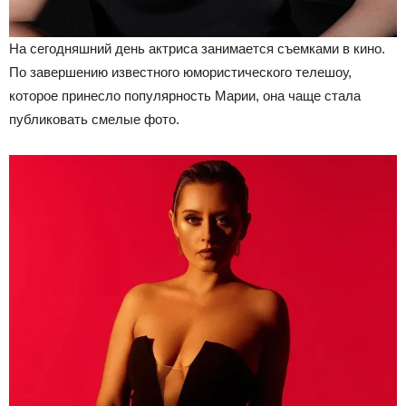
На сегодняшний день актриса занимается съемками в кино.
По завершению известного юмористического телешоу,
которое принесло популярность Марии, она чаще стала
публиковать смелые фото.