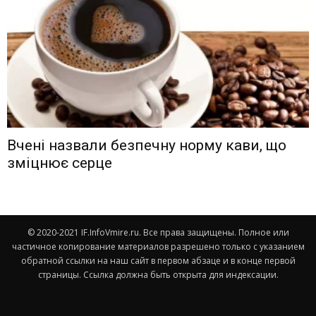
Вчені назвали безпечну норму кави, що
зміцнює серце
© 2020-2021 IF.InfoVmire.ru. Все права защищены. Полное или
частичное копирование материалов разрешено только с указанием
обратной ссылки на наш сайт в первом абзаце и в конце первой
страницы. Ссылка должна быть открыта для индексации.