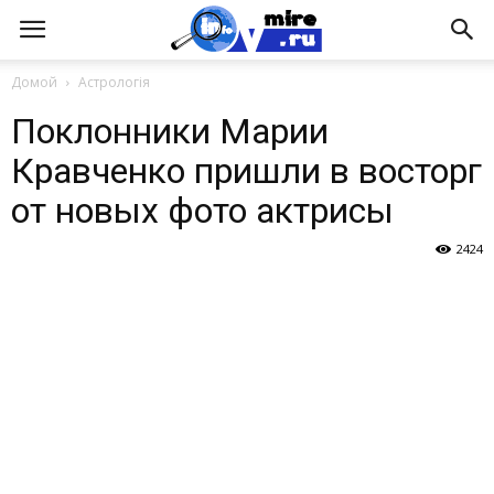
Домой
Астрологія
Поклонники Марии
Кравченко пришли в восторг
от новых фото актрисы
2424