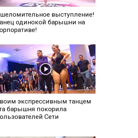
шеломительное выступление!
анец одинокой барышни на
орпоративе!
воим экспрессивным танцем
та барышня покорила
ользователей Сети