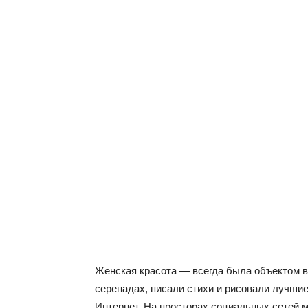
Женская красота — всегда была объектом в
серенадах, писали стихи и рисовали лучшие
Интернет. На просторах социальных сетей 