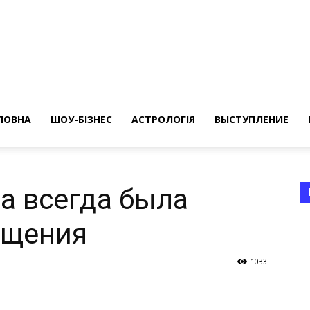
ересные
ты
ЛОВНА
ШОУ-БІЗНЕС
АСТРОЛОГІЯ
ВЫСТУПЛЕНИЕ
а всегда была
ищения
а
1033