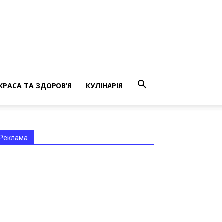
КРАСА ТА ЗДОРОВ’Я
КУЛІНАРІЯ
Реклама