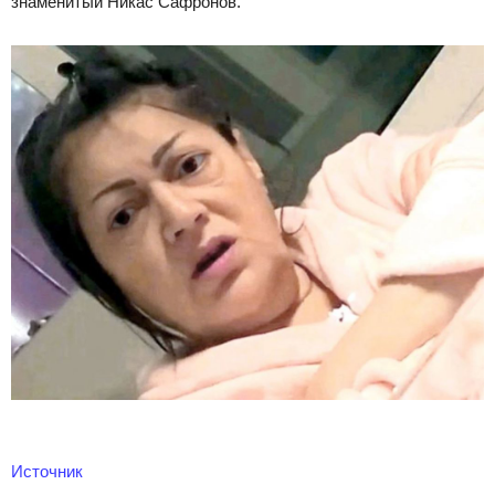
знаменитый Никас Сафронов.
Источник