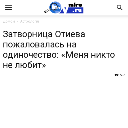
Домой
Астрологія
Затворница Отиева
пожаловалась на
одиночество: «Меня никто
не любит»
502