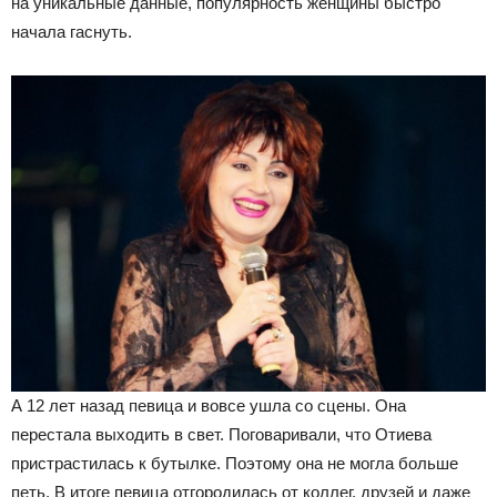
на уникальные данные, популярность женщины быстро
начала гаснуть.
А 12 лет назад певица и вовсе ушла со сцены. Она
перестала выходить в свет. Поговаривали, что Отиева
пристрастилась к бутылке. Поэтому она не могла больше
петь. В итоге певица отгородилась от коллег, друзей и даже