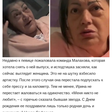
Недавно к певице пожаловала команда Малахова, которая
хотела снять о ней выпуск, и исподтишка засняли, как
сейчас выглядит женщина. Это не на шутку взбесило
артистку. После этого случая она перестала подпускать к
себе прессу и за километр. Тем не менее, Ирина не
перестает жаловаться на одиночество. «Меня никто не
любит», – с горечью сказала бывшая звезда. С Днем
рождения ее поздравили лишь только родная дочь и