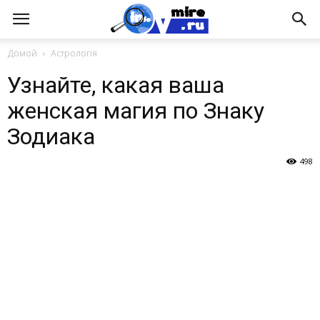
Домой
Астрологія
Узнайте, какая ваша
женская магия по Знаку
Зодиака
498