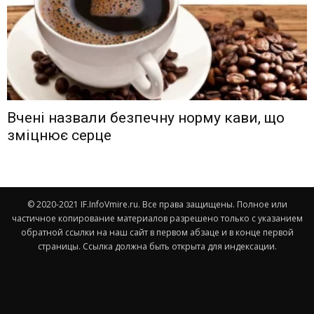
Вчені назвали безпечну норму кави, що
зміцнює серце
© 2020-2021 IF.InfoVmire.ru. Все права защищены. Полное или
частичное копирование материалов разрешено только с указанием
обратной ссылки на наш сайт в первом абзаце и в конце первой
страницы. Ссылка должна быть открыта для индексации.