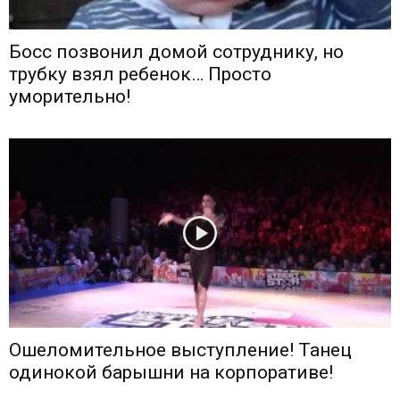
Босс позвонил домой сотруднику, но
трубку взял ребенок… Просто
уморительно!
Ошеломительное выступление! Танец
одинокой барышни на корпоративе!