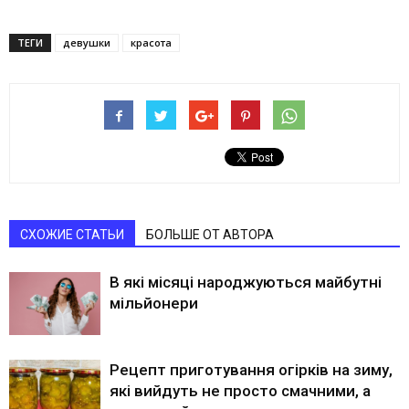
ТЕГИ
девушки
красота
СХОЖИЕ СТАТЬИ
БОЛЬШЕ ОТ АВТОРА
В які місяці народжуються майбутні
мільйонери
Рецепт приготування огірків на зиму,
які вийдуть не просто смачними, а