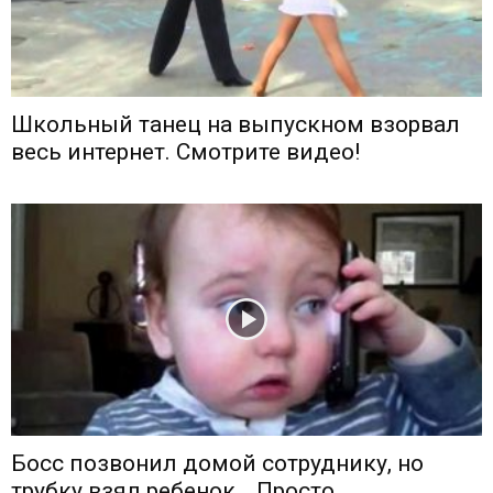
Школьный танец на выпускном взорвал
весь интернет. Смотрите видео!
Босс позвонил домой сотруднику, но
трубку взял ребенок… Просто