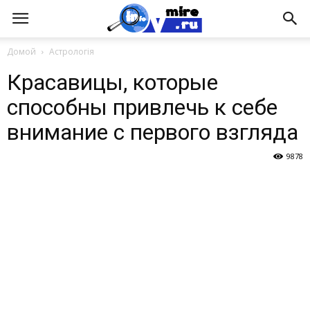
Домой
Астрологія
Красавицы, которые
способны привлечь к себе
внимание с первого взгляда
9878