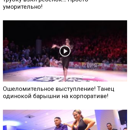
уморительно!
Ошеломительное выступление! Танец
одинокой барышни на корпоративе!