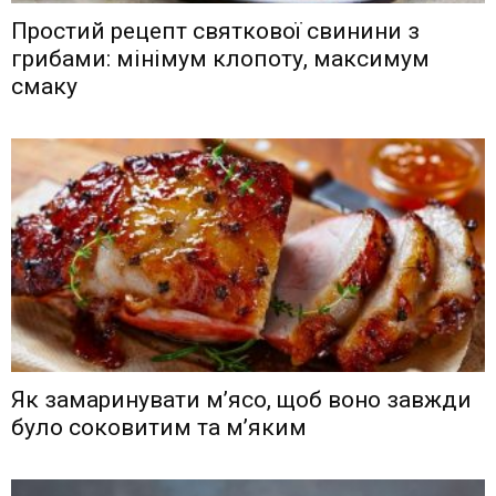
Простий рецепт святкової свинини з
грибами: мінімум клопоту, максимум
смаку
Як замаринувати м’ясо, щоб воно завжди
було соковитим та м’яким