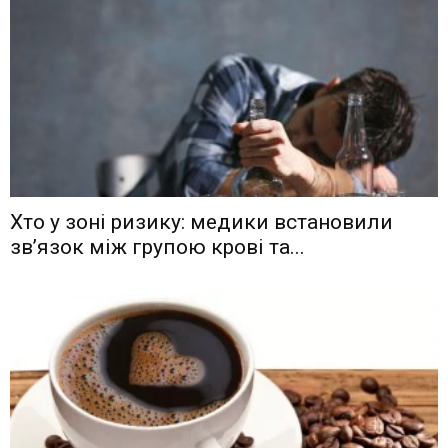
Хто у зоні ризику: медики встановили
зв’язок між групою крові та...