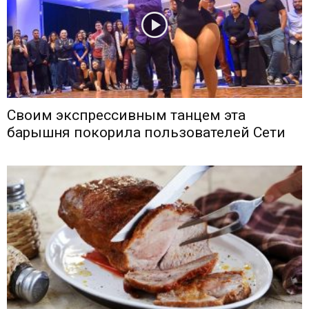
Своим экспрессивным танцем эта
барышня покорила пользователей Сети