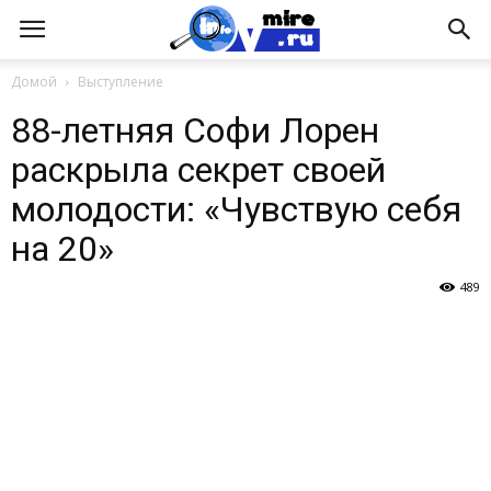
Домой
Выступление
88-летняя Софи Лорен
раскрыла секрет своей
молодости: «Чувствую себя
на 20»
489