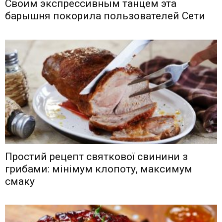
Своим экспрессивным танцем эта
барышня покорила пользователей Сети
Простий рецепт святкової свинини з
грибами: мінімум клопоту, максимум
смаку