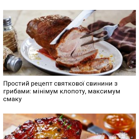
Простий рецепт святкової свинини з
грибами: мінімум клопоту, максимум
смаку