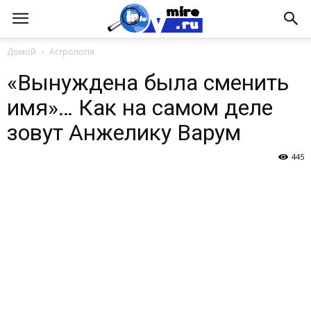
Домой
Астрологія
«Вынуждена была сменить
имя»… Как на самом деле
зовут Анжелику Варум
445