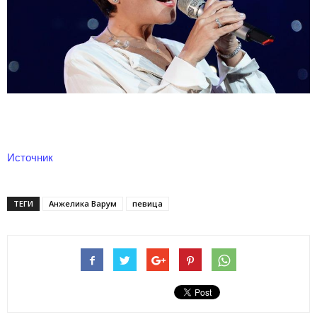
Источник
ТЕГИ
Анжелика Варум
певица