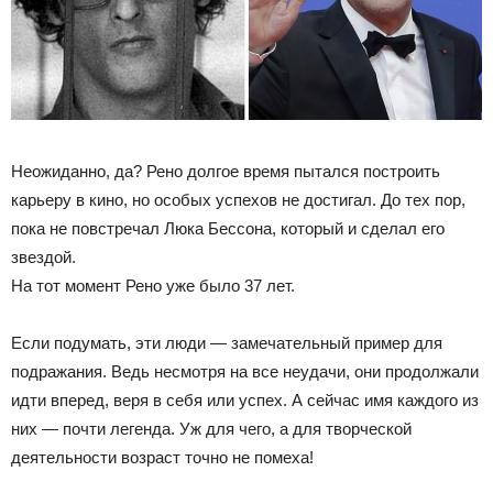
Неожиданно, да? Рено долгое время пытался построить
карьеру в кино, но особых успехов не достигал. До тех пор,
пока не повстречал Люка Бессона, который и сделал его
звездой.
На тот момент Рено уже было 37 лет.
Если подумать, эти люди — замечательный пример для
подражания. Ведь несмотря на все неудачи, они продолжали
идти вперед, веря в себя или успех. А сейчас имя каждого из
них — почти легенда. Уж для чего, а для творческой
деятельности возраст точно не помеха!