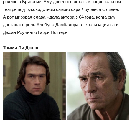
родине в Британии. Ему довелось играть в национальном
театре под руководством самого сэра Лоуренса Оливье.
А вот мировая слава ждала актера в 64 года, когда ему
досталась роль Альбуса Дамблдора в экранизации саги
Джоан Роулинг о Гарри Поттере.
Томми Ли Джонс