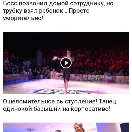
Босс позвонил домой сотруднику, но
трубку взял ребенок… Просто
уморительно!
Ошеломительное выступление! Танец
одинокой барышни на корпоративе!