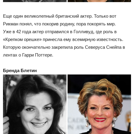
Еще один великолепный британский актер. Только вот
Рикман понял, что покорив родину, пора покорять мир.
Уже в 42 года актер отправился в Голливуд, где роль в
«Крепком орешке» принесла ему всемирную известность.
Которую окончательно закрепила роль Северуса Снейпа в
лентах о Гарри Поттере.
Бренда Блетин