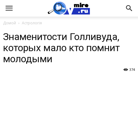
Домой
Астрологія
Знаменитости Голливуда,
которых мало кто помнит
молодыми
374