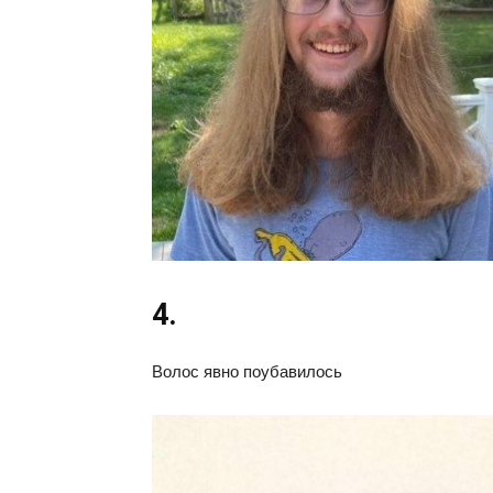
4.
Волос явно поубавилось