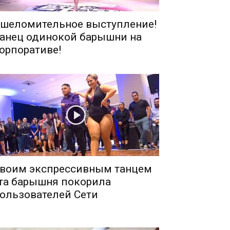
шеломительное выступление!
анец одинокой барышни на
орпоративе!
воим экспрессивным танцем
та барышня покорила
ользователей Сети