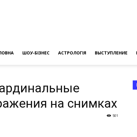
ересные
ты
ЛОВНА
ШОУ-БІЗНЕС
АСТРОЛОГІЯ
ВЫСТУПЛЕНИЕ
Кардинальные
ражения на снимках
а
501