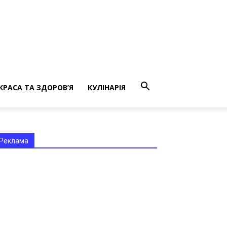
КРАСА ТА ЗДОРОВ’Я
КУЛІНАРІЯ
Реклама