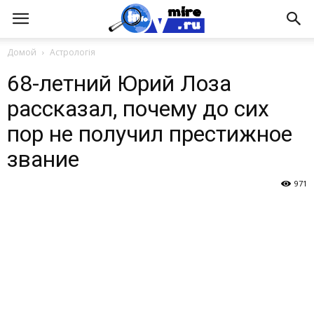
Домой
Астрологія
68-летний Юрий Лоза
рассказал, почему до сих
пор не получил престижное
звание
971