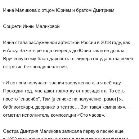
Инна Маликова с отцом Юрием и братом Дмитрием
Соцсети Инны Маликовой
Инна стала заслуженной артисткой России в 2018 году, как
и Алсу. За четыре года очередь до Юрия так и не дошла.
Врученную ему благодарность от лидера государства певец
встретил без воодушевления.
«И вот они получают звания заслуженных, а я всё жду.
Проходит год, мне дают грамотку от президента. То есть
просто “спасибо”. Там [в списке на получение грамот] я,
библиотекари, дворники в театре… Вот такая компания», —
отметил исполнитель композиции «Сто часов».
Сестра Дмитрия Маликова записала первую песню еще