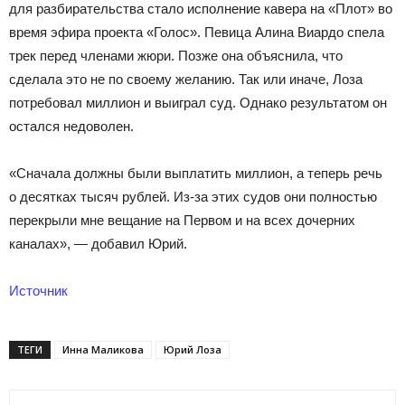
для разбирательства стало исполнение кавера на «Плот» во
время эфира проекта «Голос». Певица Алина Виардо спела
трек перед членами жюри. Позже она объяснила, что
сделала это не по своему желанию. Так или иначе, Лоза
потребовал миллион и выиграл суд. Однако результатом он
остался недоволен.
«Сначала должны были выплатить миллион, а теперь речь
о десятках тысяч рублей. Из-за этих судов они полностью
перекрыли мне вещание на Первом и на всех дочерних
каналах», — добавил Юрий.
Источник
ТЕГИ
Инна Маликова
Юрий Лоза