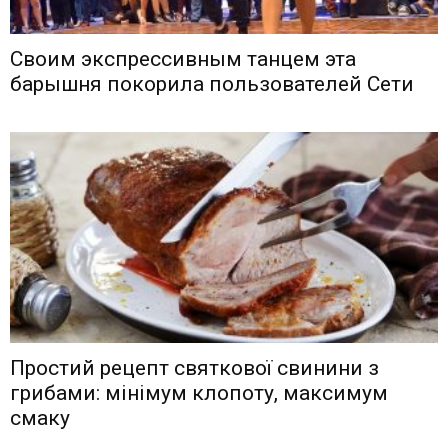
Своим экспрессивным танцем эта
барышня покорила пользователей Сети
Простий рецепт святкової свинини з
грибами: мінімум клопоту, максимум
смаку