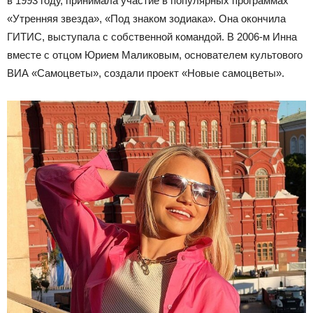
в 1993 году, принимала участие в популярных программах
«Утренняя звезда», «Под знаком зодиака». Она окончила
ГИТИС, выступала с собственной командой. В 2006-м Инна
вместе с отцом Юрием Маликовым, основателем культового
ВИА «Самоцветы», создали проект «Новые самоцветы».