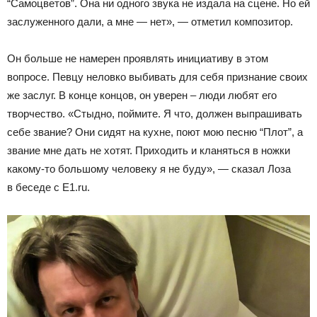
“Самоцветов”. Она ни одного звука не издала на сцене. Но ей
заслуженного дали, а мне — нет», — отметил композитор.
Он больше не намерен проявлять инициативу в этом
вопросе. Певцу неловко выбивать для себя признание своих
же заслуг. В конце концов, он уверен – люди любят его
творчество. «Стыдно, поймите. Я что, должен выпрашивать
себе звание? Они сидят на кухне, поют мою песню “Плот”, а
звание мне дать не хотят. Приходить и кланяться в ножки
какому-то большому человеку я не буду», — сказал Лоза
в беседе с E1.ru.