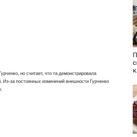
П
с
к
урченко, но считает, что та демонстрировала
. Из-за постоянных изменений внешности Гурченко
.