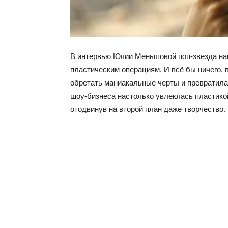
В интервью Юлии Меньшовой поп-звезда на
пластическим операциям. И всё бы ничего, в
обретать маниакальные черты и превратилас
шоу-бизнеса настолько увлеклась пластикой
отодвинув на второй план даже творчество.