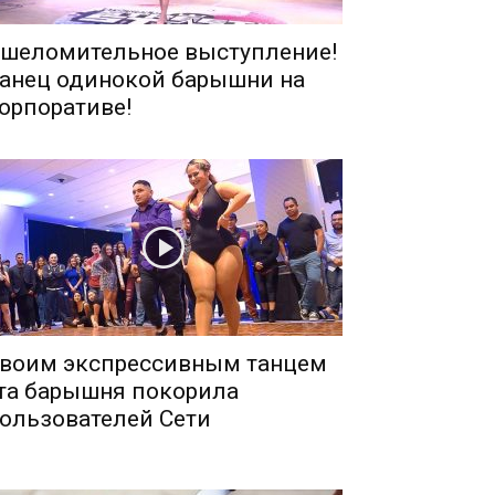
шеломительное выступление!
анец одинокой барышни на
орпоративе!
воим экспрессивным танцем
та барышня покорила
ользователей Сети