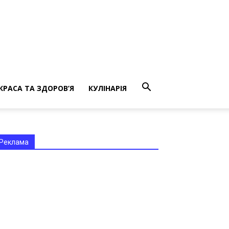
КРАСА ТА ЗДОРОВ’Я
КУЛІНАРІЯ
Реклама