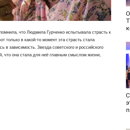
О
Т
к
помнила, что Людмила Гурченко испытывала страсть к
от только в какой-то момент эта страсть стала
ь в зависимость. Звезда советского и российского
, что она стала для неё главным смыслом жизни,
С
э
п