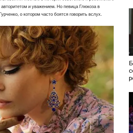
 авторитетом и уважением. Но певица Глюкоза в
урченко, о котором часто боятся говорить вслух.
Б
с
р