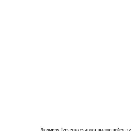
Людмилу Гурченко считают выдающейся, кул