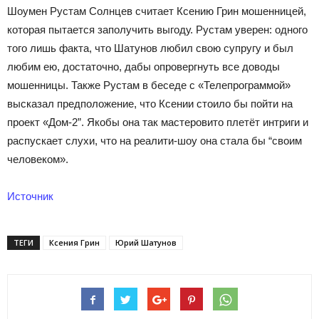
Шоумен Рустам Солнцев считает Ксению Грин мошенницей,
которая пытается заполучить выгоду. Рустам уверен: одного
того лишь факта, что Шатунов любил свою супругу и был
любим ею, достаточно, дабы опровергнуть все доводы
мошенницы. Также Рустам в беседе с «Телепрограммой»
высказал предположение, что Ксении стоило бы пойти на
проект «Дом-2”. Якобы она так мастеровито плетёт интриги и
распускает слухи, что на реалити-шоу она стала бы “своим
человеком».
Источник
ТЕГИ
Ксения Грин
Юрий Шатунов