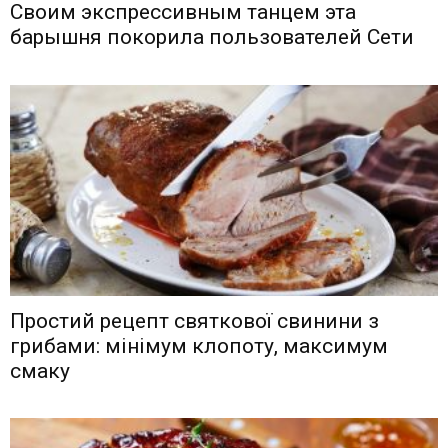
Своим экспрессивным танцем эта
барышня покорила пользователей Сети
Простий рецепт святкової свинини з
грибами: мінімум клопоту, максимум
смаку