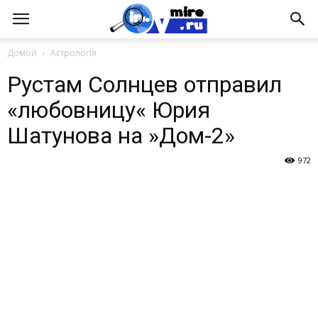
Домой
Астрологія
Рустам Солнцев отправил
«любовницу« Юрия
Шатунова на »Дом-2»
972