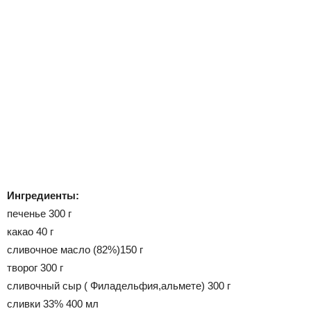
Ингредиенты:
печенье 300 г
какао 40 г
сливочное масло (82%)150 г
творог 300 г
сливочный сыр ( Филадельфия,альмете) 300 г
сливки 33% 400 мл