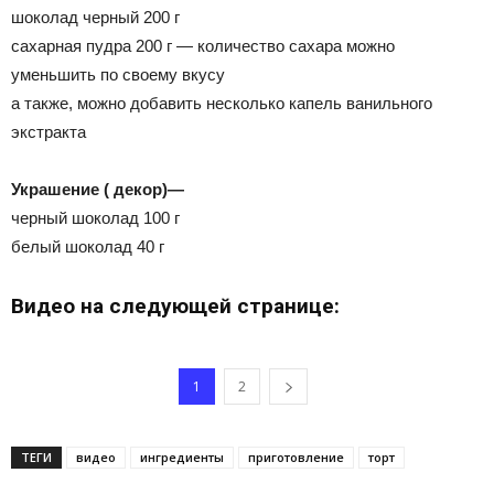
шоколад черный 200 г
сахарная пудра 200 г — количество сахара можно
уменьшить по своему вкусу
а также, можно добавить несколько капель ванильного
экстракта
Украшение ( декор)—
черный шоколад 100 г
белый шоколад 40 г
Видео на следующей странице:
1
2
ТЕГИ
видео
ингредиенты
приготовление
торт