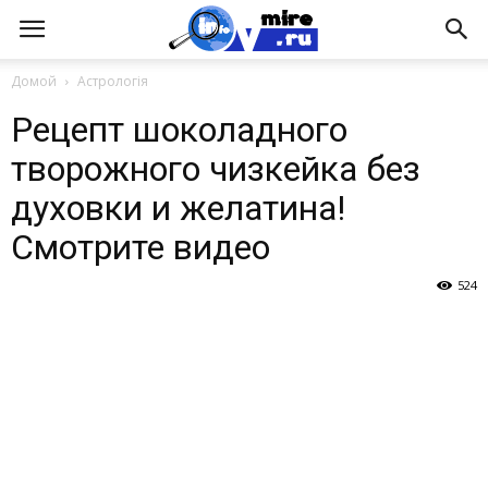
Домой
Астрологія
Рецепт шоколадного
творожного чизкейка без
духовки и желатина!
Cмотрите видео
524