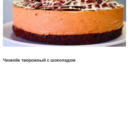
Чизкейк творожный с шоколадом