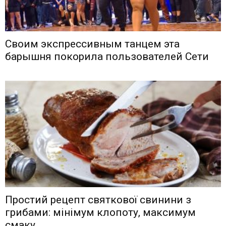
Своим экспрессивным танцем эта
барышня покорила пользователей Сети
Простий рецепт святкової свинини з
грибами: мінімум клопоту, максимум
смаку