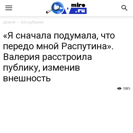
Домой
Без рубрики
«Я сначала подумала, что
передо мной Распутина».
Валерия расстроила
публику, изменив
внешность
1085