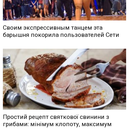
Своим экспрессивным танцем эта
барышня покорила пользователей Сети
Простий рецепт святкової свинини з
грибами: мінімум клопоту, максимум