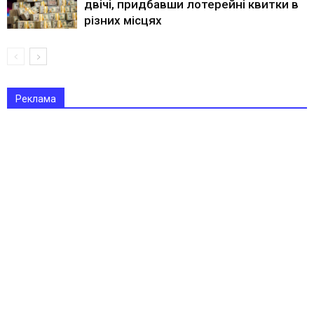
двічі, придбавши лотерейні квитки в
різних місцях
Реклама