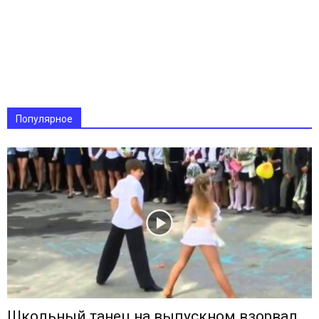
Популярное
Школьный танец на выпускном взорвал