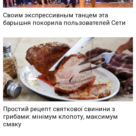
Своим экспрессивным танцем эта
барышня покорила пользователей Сети
Простий рецепт святкової свинини з
грибами: мінімум клопоту, максимум
смаку