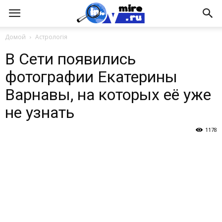
Домой
Астрологія
В Сети появились
фотографии Екатерины
Варнавы, на которых её уже
не узнать
1178