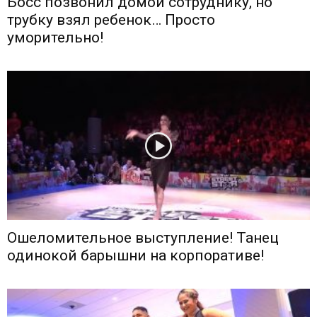
Босс позвонил домой сотруднику, но
трубку взял ребенок… Просто
уморительно!
Ошеломительное выступление! Танец
одинокой барышни на корпоративе!