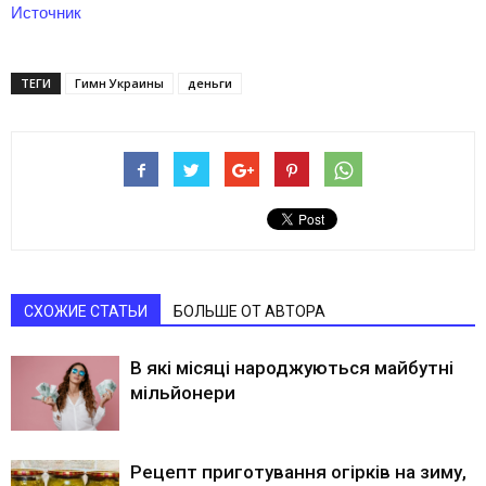
Источник
ТЕГИ
Гимн Украины
деньги
СХОЖИЕ СТАТЬИ
БОЛЬШЕ ОТ АВТОРА
В які місяці народжуються майбутні
мільйонери
Рецепт приготування огірків на зиму,