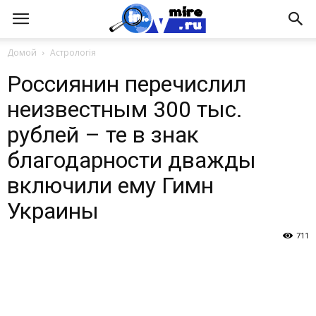
Домой
Астрологія
Россиянин перечислил
неизвестным 300 тыс.
рублей – те в знак
благодарности дважды
включили ему Гимн
Украины
711