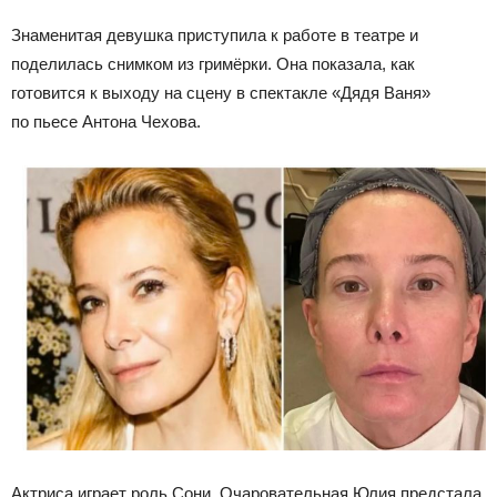
Знаменитая девушка приступила к работе в театре и
поделилась снимком из гримёрки. Она показала, как
готовится к выходу на сцену в спектакле «Дядя Ваня»
по пьесе Антона Чехова.
Актриса играет роль Сони. Очаровательная Юлия предстала