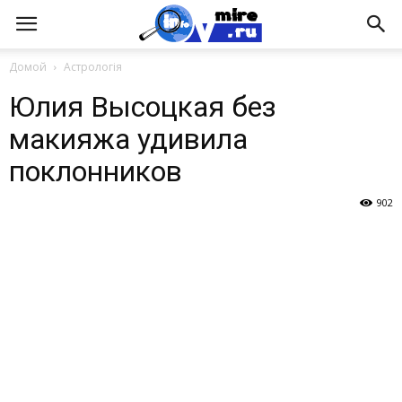
Домой
Астрологія
Юлия Высоцкая без
макияжа удивила
поклонников
902