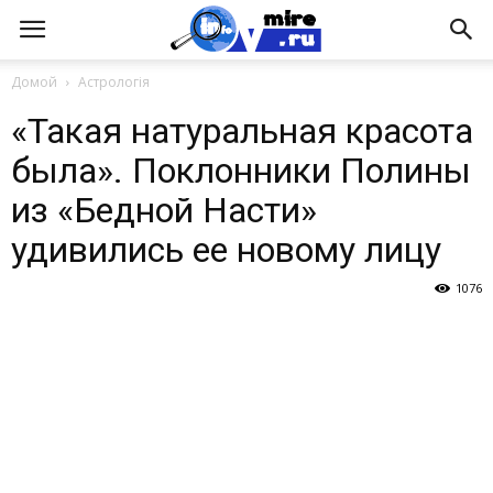
Домой
Астрологія
«Такая натуральная красота
была». Поклонники Полины
из «Бедной Насти»
удивились ее новому лицу
1076