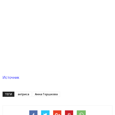
Источник
ТЕГИ
актриса
Анна Горшкова