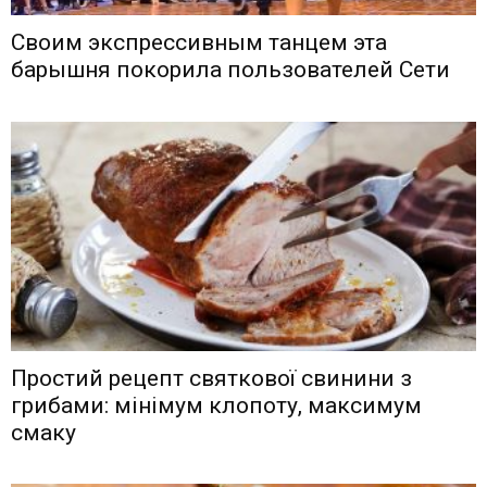
Своим экспрессивным танцем эта
барышня покорила пользователей Сети
Простий рецепт святкової свинини з
грибами: мінімум клопоту, максимум
смаку