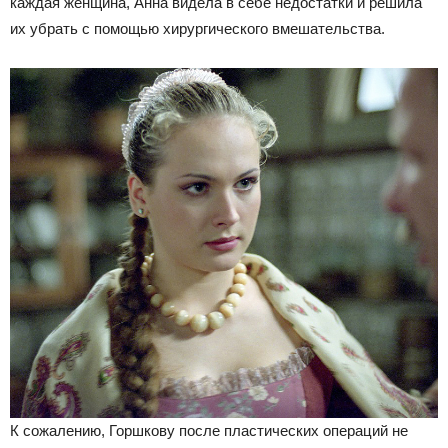
каждая женщина, Анна видела в себе недостатки и решила
их убрать с помощью хирургического вмешательства.
К сожалению, Горшкову после пластических операций не