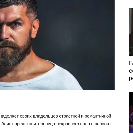
Б
с
р
наделяет своих владельцев страстной и романтичной
любляет представительниц прекрасного пола с первого