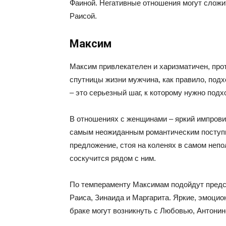
Фаиной. Негативные отношения могут сложи
Раисой.
Максим
Максим привлекателен и харизматичен, про
спутницы жизни мужчина, как правило, под
– это серьезный шаг, к которому нужно под
В отношениях с женщинами – яркий импрови
самым неожиданным романтическим поступк
предложение, стоя на коленях в самом неп
соскучится рядом с ним.
По темпераменту Максимам подойдут предст
Раиса, Зинаида и Маргарита. Яркие, эмоци
браке могут возникнуть с Любовью, Антонин