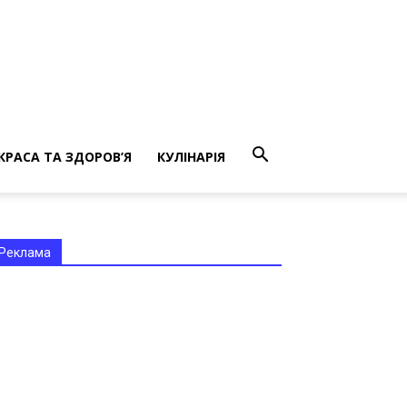
КРАСА ТА ЗДОРОВ’Я
КУЛІНАРІЯ
Реклама