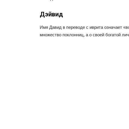
Дэйвид
Имя Давид в переводе с иврита означает «в
множество поклонниц, а о своей богатой ли