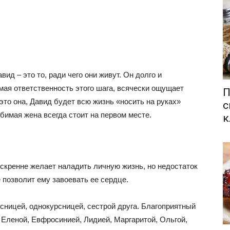
ид – это то, ради чего они живут. Он долго и
мая ответственность этого шага, всячески ощущает
П
это она, Давид будет всю жизнь «носить на руках»
с
бимая жена всегда стоит на первом месте.
к
искренне желает наладить личную жизнь, но недостаток
 позволит ему завоевать ее сердце.
сницей, однокурсницей, сестрой друга. Благоприятный
, Еленой, Евфросинией, Лидией, Маргаритой, Ольгой,