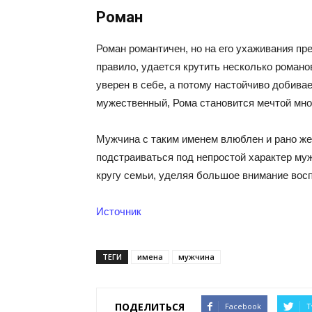
Роман
Роман романтичен, но на его ухаживания пр
правило, удается крутить несколько романов
уверен в себе, а потому настойчиво добив
мужественный, Рома становится мечтой мно
Мужчина с таким именем влюблен и рано же
подстраиваться под непростой характер муж
кругу семьи, уделяя большое внимание вос
Источник
ТЕГИ
имена
мужчина
ПОДЕЛИТЬСЯ
Facebook
T