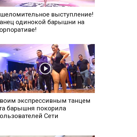
шеломительное выступление!
анец одинокой барышни на
орпоративе!
воим экспрессивным танцем
та барышня покорила
ользователей Сети