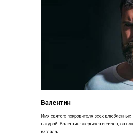
Валентин
Имя святого покровителя всех влюбленных 
натурой. Валентин энергичен и силен, он в
взгляда.