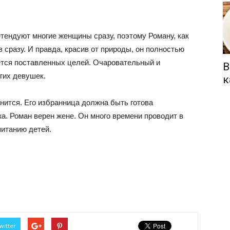
етендуют многие женщины сразу, поэтому Роману, как
 сразу. И правда, красив от природы, он полностью
ается поставленных целей. Очаровательный и
В
гих девушек.
к
нится. Его избранница должна быть готова
а. Роман верен жене. Он много времени проводит в
питанию детей.
witter