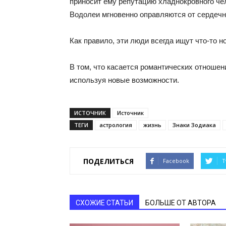
приносит ему репутацию хладнокровного че
Водолеи мгновенно оправляются от сердечн
Как правило, эти люди всегда ищут что-то н
В том, что касается романтических отноше
используя новые возможности.
ИСТОЧНИК
Источник
ТЕГИ
астрология
жизнь
Знаки Зодиака
ПОДЕЛИТЬСЯ
Facebook
T
СХОЖИЕ СТАТЬИ
БОЛЬШЕ ОТ АВТОРА