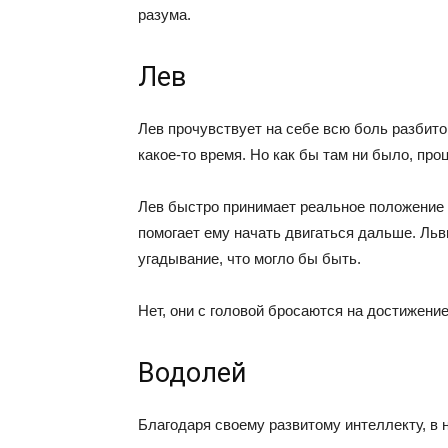
разума.
Лев
Лев прочувствует на себе всю боль разбито
какое-то время. Но как бы там ни было, про
Лев быстро принимает реальное положение в
помогает ему начать двигаться дальше. Ль
угадывание, что могло бы быть.
Нет, они с головой бросаются на достижени
Водолей
Благодаря своему развитому интеллекту, в 