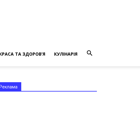
КРАСА ТА ЗДОРОВ’Я
КУЛІНАРІЯ
Реклама