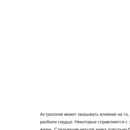
Астрология может оказывать влияние на то, 
разбили сердце. Некоторые справляются с э
жизнь. Следующие четыре знака довольно 