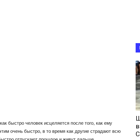
Ш
как быстро человек исцеляется после того, как ему
в
тим очень быстро, в то время как другие страдают всю
С
быстро отпускают прошлое и живут дальше.