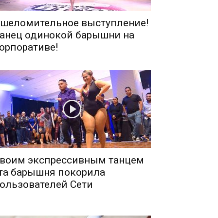
шеломительное выступление!
анец одинокой барышни на
орпоративе!
воим экспрессивным танцем
та барышня покорила
ользователей Сети