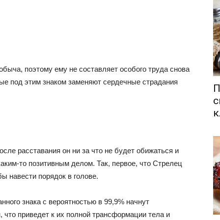
обыча, поэтому ему не составляет особого труда снова
ые под этим знаком заменяют сердечные страдания
П
с
к
осле расставания он ни за что не будет обижаться и
каким-то позитивным делом. Так, первое, что Стрелец
бы навести порядок в голове.
нного знака с вероятностью в 99,9% начнут
, что приведет к их полной трансформации тела и