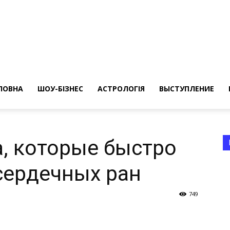
ересные
ты
ЛОВНА
ШОУ-БІЗНЕС
АСТРОЛОГІЯ
ВЫСТУПЛЕНИЕ
а, которые быстро
сердечных ран
а
749