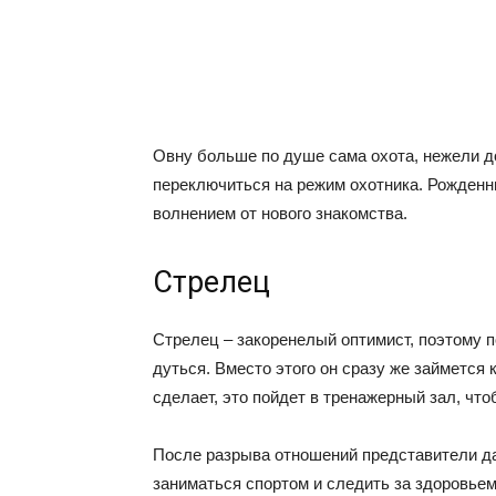
Овну больше по душе сама охота, нежели д
переключиться на режим охотника. Рожденн
волнением от нового знакомства.
Стрелец
Стрелец – закоренелый оптимист, поэтому п
дуться. Вместо этого он сразу же займется 
сделает, это пойдет в тренажерный зал, что
После разрыва отношений представители да
заниматься спортом и следить за здоровьем