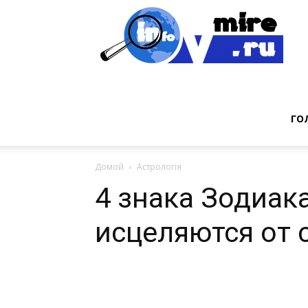
Инт
фак
ГО
Домой
Астрологія
из
4 знака Зодиак
исцеляются от 
мир