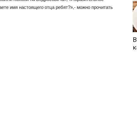
ете имя настоящего отца ребят?»,- можно прочитать
В
к