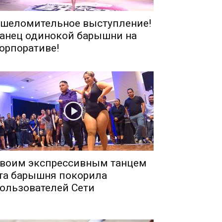
шеломительное выступление!
анец одинокой барышни на
орпоративе!
воим экспрессивным танцем
та барышня покорила
ользователей Сети