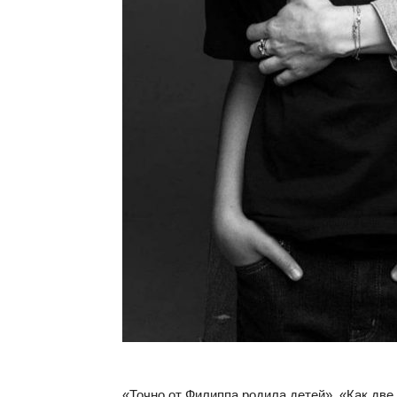
«Точно от Филиппа родила детей», «Как две