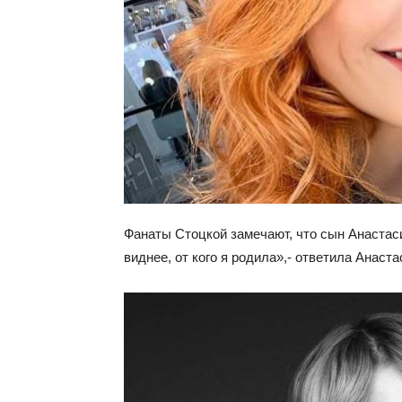
Фанаты Стоцкой замечают, что сын Анастаси
виднее, от кого я родила»,- ответила Анаст