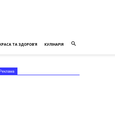
КРАСА ТА ЗДОРОВ’Я
КУЛІНАРІЯ
Реклама