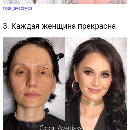
goar_avetisyan
3. Каждая женщина прекрасна