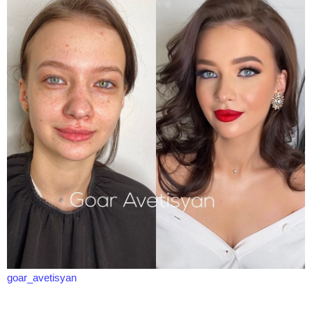
goar_avetisyan