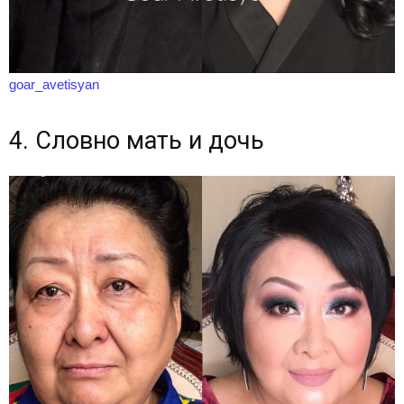
goar_avetisyan
4. Словно мать и дочь