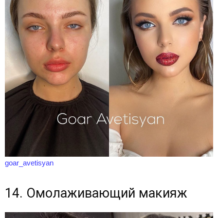
goar_avetisyan
14. Омолаживающий макияж