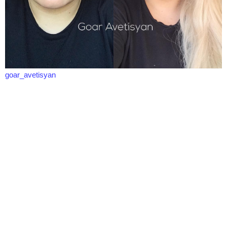
goar_avetisyan