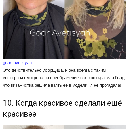
goar_avetisyan
Это действительно уборщица, и она всегда с таким
восторгом смотрела на преображение тех, кого красила Гоар,
что визажистка решила взять её в модели. И не прогадала!
10. Когда красивое сделали ещё
красивее