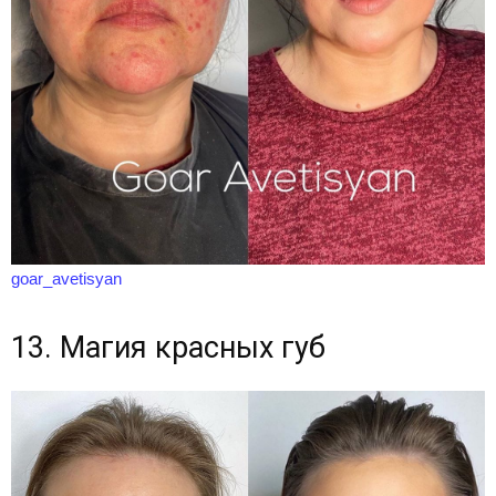
goar_avetisyan
13. Магия красных губ