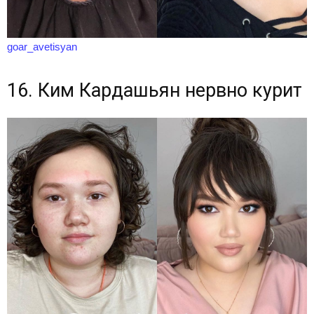
goar_avetisyan
16. Ким Кардашьян нервно курит