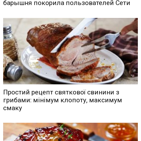
барышня покорила пользователей Сети
Простий рецепт святкової свинини з
грибами: мінімум клопоту, максимум
смаку