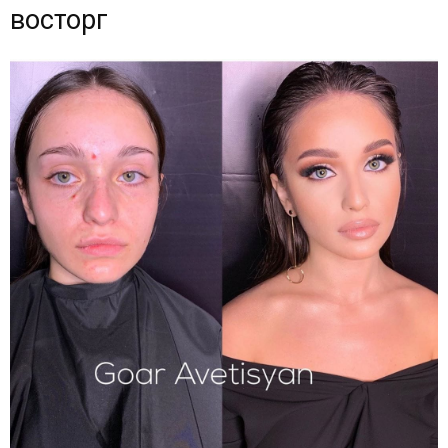
восторг