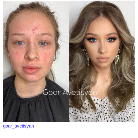
goar_avetisyan