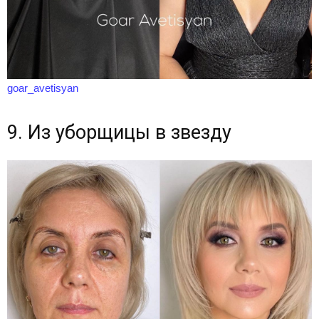
goar_avetisyan
9. Из уборщицы в звезду