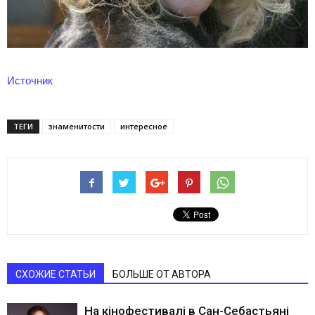
Источник
ТЕГИ
знаменитости
интересное
СХОЖИЕ СТАТЬИ
БОЛЬШЕ ОТ АВТОРА
На кінофестивалі в Сан-Себастьяні