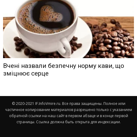
Вчені назвали безпечну норму кави, що
зміцнює серце
© 2020-2021 IF.InfoVmire.ru. Все права защищены. Полное или
частичное копирование материалов разрешено только с указанием
обратной ссылки на наш сайт в первом абзаце и в конце первой
страницы. Ссылка должна быть открыта для индексации.