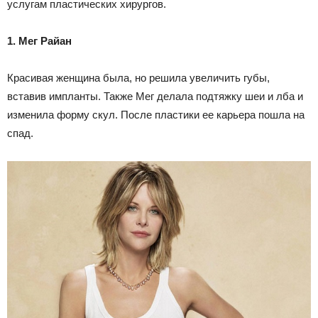
услугам пластических хирургов.
1. Мег Райан
Красивая женщина была, но решила увеличить губы,
вставив импланты. Также Мег делала подтяжку шеи и лба и
изменила форму скул. После пластики ее карьера пошла на
спад.