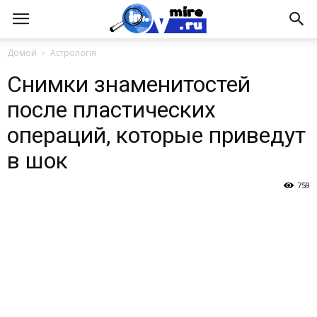
Домой
Астрологія
Снимки знаменитостей
после пластических
операций, которые приведут
в шок
759