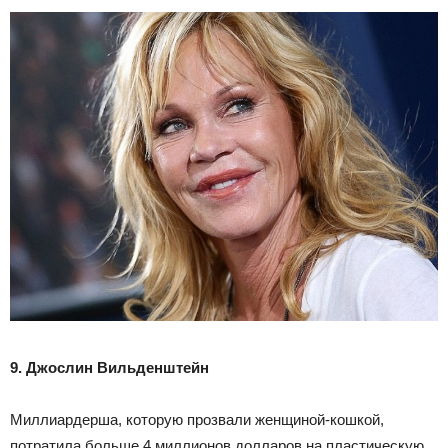
9. Джослин Вильденштейн
Миллиардерша, которую прозвали женщиной-кошкой,
потратила больше 4 миллионов долларов на пластическую