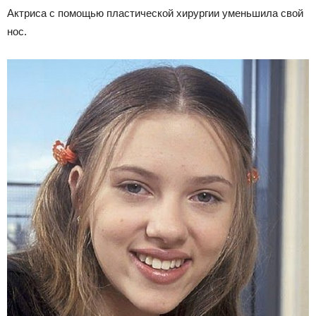
Актриса с помощью пластической хирургии уменьшила свой
нос.