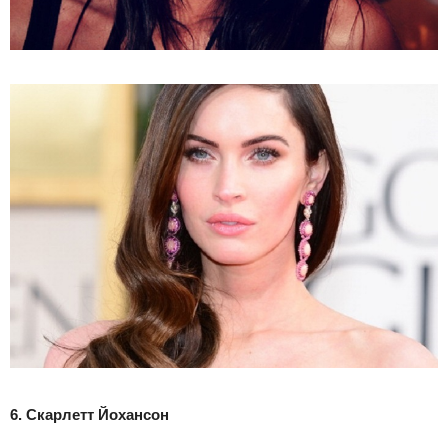
6. Скарлетт Йохансон