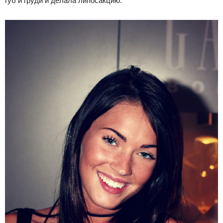
губ и груди и делала липосакцию.