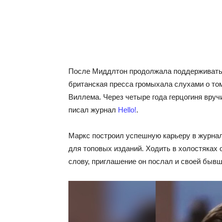
После Миддлтон продолжала поддерживать 
британская пресса громыхала слухами о том
Виллема. Через четыре года герцогиня вру
писал журнал
Hello!
.
Маркс построил успешную карьеру в журнал
для топовых изданий. Ходить в холостяках о
слову, приглашение он послал и своей бывш