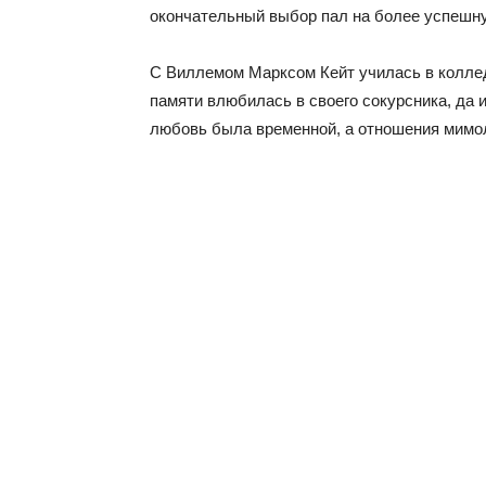
окончательный выбор пал на более успешн
С Виллемом Марксом Кейт училась в коллед
памяти влюбилась в своего сокурсника, да и
любовь была временной, а отношения мимо