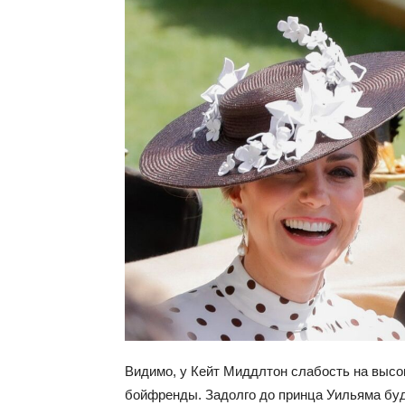
Видимо, у Кейт Миддлтон слабость на высок
бойфренды. Задолго до принца Уильяма буд