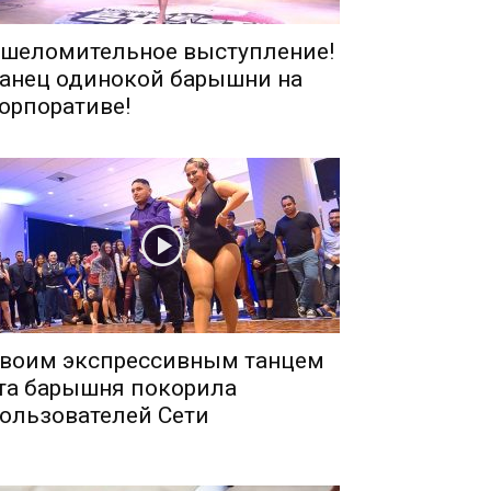
шеломительное выступление!
анец одинокой барышни на
орпоративе!
воим экспрессивным танцем
та барышня покорила
ользователей Сети