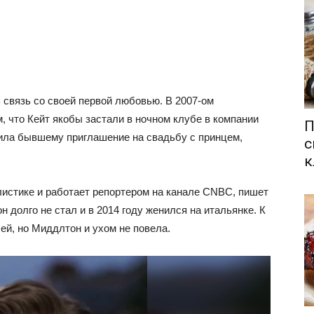
связь со своей первой любовью. В 2007-ом
, что Кейт якобы застали в ночном клубе в компании
П
чила бывшему приглашение на свадьбу с принцем,
с
к
истике и работает репортером на канале CNBC, пишет
н долго не стал и в 2014 году женился на итальянке. К
ей, но Миддлтон и ухом не повела.