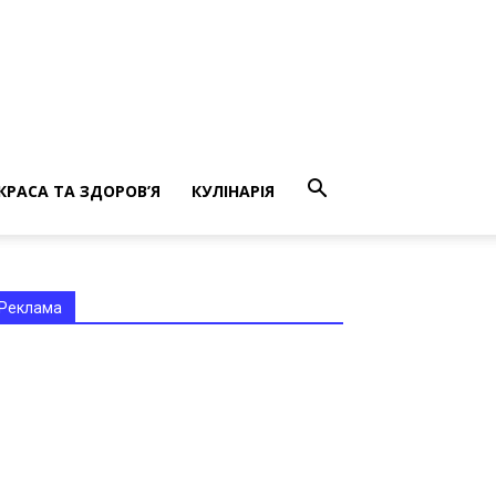
КРАСА ТА ЗДОРОВ’Я
КУЛІНАРІЯ
Реклама