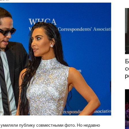
Б
с
р
 умиляли публику совместными фото. Но недавно