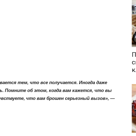
П
с
к
ивается тем, что все получается. Иногда даже
. Помните об этом, когда вам кажется, что вы
увствуете, что вам брошен серьезный вызов», —