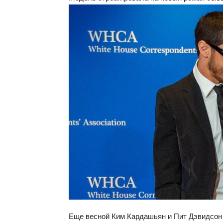
Еще весной Ким Кардашьян и Пит Дэвидсон