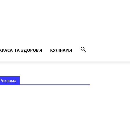
КРАСА ТА ЗДОРОВ’Я
КУЛІНАРІЯ
Реклама