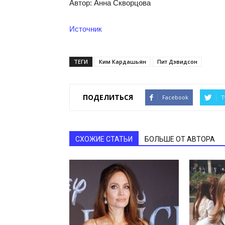
Автор: Анна Скворцова
Источник
ТЕГИ
Ким Кардашьян
Пит Дэвидсон
ПОДЕЛИТЬСЯ
Facebook
T
СХОЖИЕ СТАТЬИ
БОЛЬШЕ ОТ АВТОРА