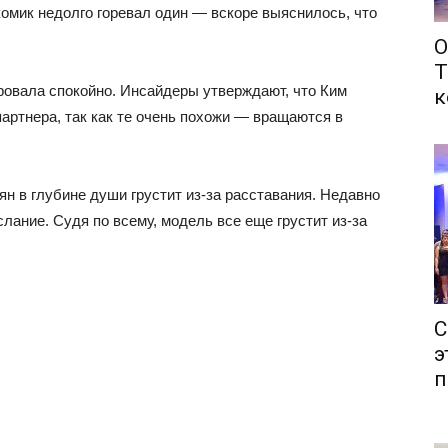
комик недолго горевал один — вскоре выяснилось, что
О
Т
овала спокойно. Инсайдеры утверждают, что Ким
к
артнера, так как те очень похожи — вращаются в
ян в глубине души грустит из-за расставания. Недавно
лание. Судя по всему, модель все еще грустит из-за
С
э
п