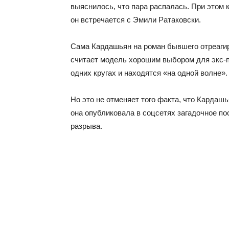
выяснилось, что пара распалась. При этом 
он встречается с Эмили Ратаковски.
Сама Кардашьян на роман бывшего отреагир
считает модель хорошим выбором для экс-п
одних кругах и находятся «на одной волне».
Но это не отменяет того факта, что Кардашь
она опубликовала в соцсетях загадочное пос
разрыва.