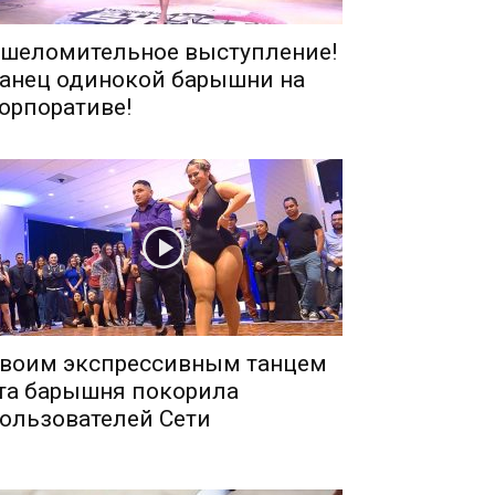
шеломительное выступление!
анец одинокой барышни на
орпоративе!
воим экспрессивным танцем
та барышня покорила
ользователей Сети