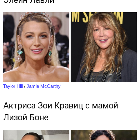
Taylor Hill
/
Jamie McCarthy
Актриса Зои Кравиц с мамой
Лизой Боне