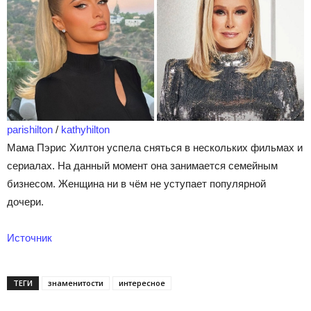
parishilton
/
kathyhilton
Мама Пэрис Хилтон успела сняться в нескольких фильмах и
сериалах. На данный момент она занимается семейным
бизнесом. Женщина ни в чём не уступает популярной
дочери.
Источник
ТЕГИ
знаменитости
интересное