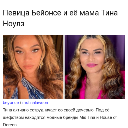
Певица Бейонсе и её мама Тина
Ноулз
beyonce
/
mstinalawson
Тина активно сотрудничает со своей дочерью. Под её
шефством находятся модные бренды Mis Tina и House of
Dereon.