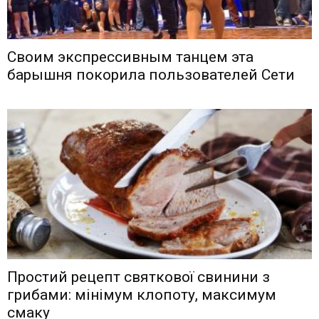
Своим экспрессивным танцем эта
барышня покорила пользователей Сети
Простий рецепт святкової свинини з
грибами: мінімум клопоту, максимум
смаку