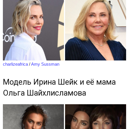
charlizeafrica
/
Amy Sussman
Модель Ирина Шейк и её мама
Ольга Шайхлисламова