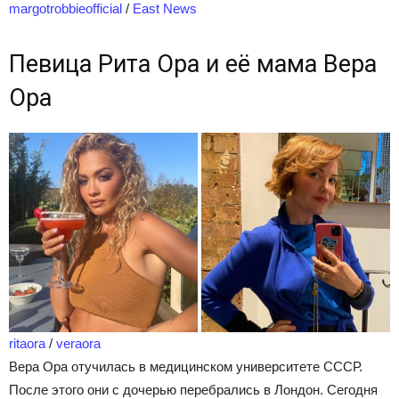
margotrobbieofficial
/
East News
Певица Рита Ора и её мама Вера
Ора
ritaora
/
veraora
Вера Ора отучилась в медицинском университете СССР.
После этого они с дочерью перебрались в Лондон. Сегодня