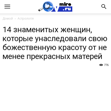
Домой
Астрологія
14 знаменитых женщин,
которые унаследовали свою
божественную красоту от не
менее прекрасных матерей
776