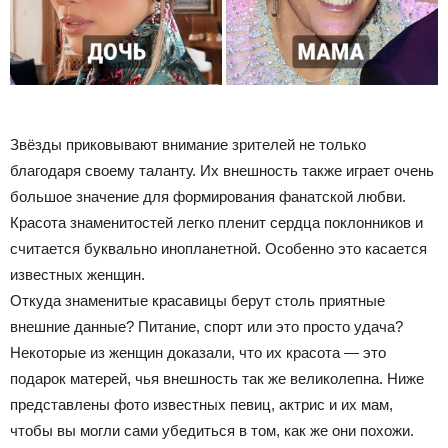
Звёзды приковывают внимание зрителей не только
благодаря своему таланту. Их внешность также играет очень
большое значение для формирования фанатской любви.
Красота знаменитостей легко пленит сердца поклонников и
считается буквально инопланетной. Особенно это касается
известных женщин.
Откуда знаменитые красавицы берут столь приятные
внешние данные? Питание, спорт или это просто удача?
Некоторые из женщин доказали, что их красота — это
подарок матерей, чья внешность так же великолепна. Ниже
представлены фото известных певиц, актрис и их мам,
чтобы вы могли сами убедиться в том, как же они похожи.